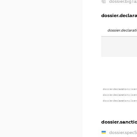
dossier.bigT
dossier.declara
dossier.declara
dossier.declarations.lice
dossier.declarations.lice
dossier.declarations.lice
dossier.sancti
dossier.spec