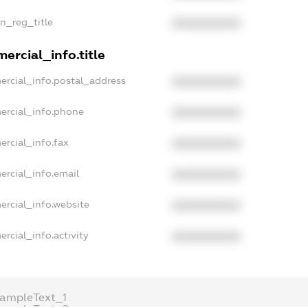
an_reg_title
XXXXXXXXXX
ercial_info.title
ercial_info.postal_address
XXXXXXXXXX
ercial_info.phone
XXXXXXXXXX
ercial_info.fax
XXXXXXXXXX
ercial_info.email
XXXXXXXXXX
ercial_info.website
XXXXXXXXXX
rcial_info.activity
XXXXXXXXXX
xampleText_1