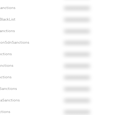
Sanctions
XXXXXXXXXX
BlackList
XXXXXXXXXX
Sanctions
XXXXXXXXXX
cNonSdnSanctions
XXXXXXXXXX
nctions
XXXXXXXXXX
anctions
XXXXXXXXXX
nctions
XXXXXXXXXX
nSanctions
XXXXXXXXXX
daSanctions
XXXXXXXXXX
ctions
XXXXXXXXXX