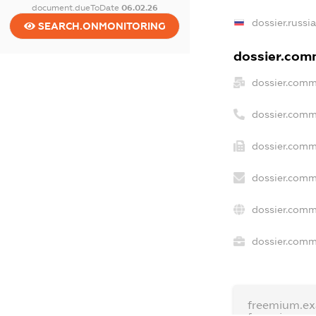
document.dueToDate
06.02.26
dossier.russi
SEARCH.ONMONITORING
dossier.comm
dossier.comm
dossier.comm
dossier.comm
dossier.comm
dossier.comm
dossier.comme
freemium.e