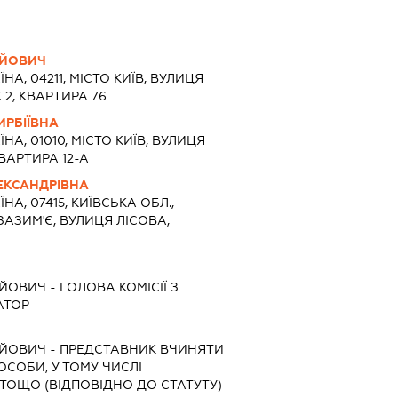
АЙОВИЧ
ЇНА, 04211, МІСТО КИЇВ, ВУЛИЦЯ
2, КВАРТИРА 76
ИРБІЇВНА
ЇНА, 01010, МІСТО КИЇВ, ВУЛИЦЯ
ВАРТИРА 12-А
ЕКСАНДРІВНА
ЇНА, 07415, КИЇВСЬКА ОБЛ.,
ЗАЗИМ'Є, ВУЛИЦЯ ЛІСОВА,
АЙОВИЧ
-
ГОЛОВА КОМІСІЇ З
АТОР
АЙОВИЧ
-
ПРЕДСТАВНИК
ВЧИНЯТИ
 ОСОБИ, У ТОМУ ЧИСЛІ
ТОЩО (ВІДПОВІДНО ДО СТАТУТУ)