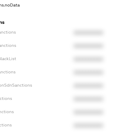
ons.noData
ns
anctions
XXXXXXXXXX
anctions
XXXXXXXXXX
lackList
XXXXXXXXXX
anctions
XXXXXXXXXX
NonSdnSanctions
XXXXXXXXXX
ctions
XXXXXXXXXX
nctions
XXXXXXXXXX
ctions
XXXXXXXXXX