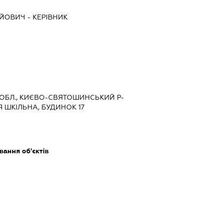
АЙОВИЧ
-
КЕРІВНИК
А ОБЛ., КИЄВО-СВЯТОШИНСЬКИЙ Р-
Я ШКІЛЬНА, БУДИНОК 17
ання об'єктів