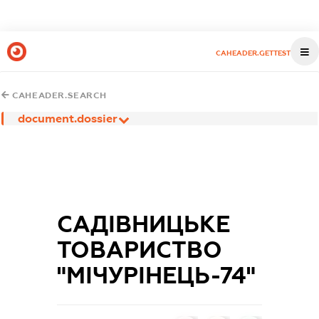
CAHEADER.GETTEST
CAHEADER.SEARCH
document.dossier
САДІВНИЦЬКЕ
ТОВАРИСТВО
"МІЧУРІНЕЦЬ-74"