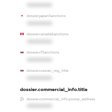
XXXXXXXXXX
dossier.japanSanctions
XXXXXXXXXX
dossier.canadaSanctions
XXXXXXXXXX
dossier.rfSanctions
XXXXXXXXXX
dossier.russian_reg_title
XXXXXXXXXX
dossier.commercial_info.title
dossier.commercial_info.postal_address
XXXXXXXXXX