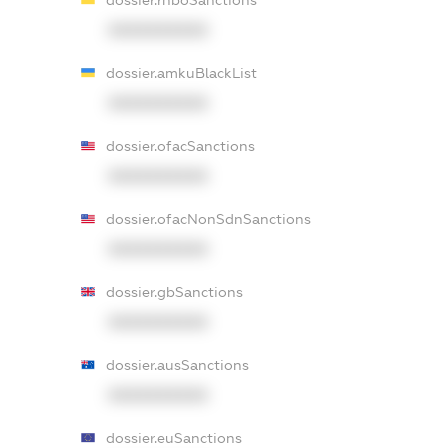
XXXXXXXXXX
dossier.amkuBlackList
XXXXXXXXXX
dossier.ofacSanctions
XXXXXXXXXX
dossier.ofacNonSdnSanctions
XXXXXXXXXX
dossier.gbSanctions
XXXXXXXXXX
dossier.ausSanctions
XXXXXXXXXX
dossier.euSanctions