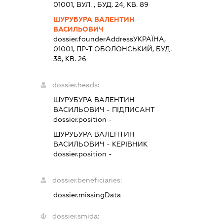
01001, ВУЛ. , БУД. 24, КВ. 89
ШУРУБУРА ВАЛЕНТИН
ВАСИЛЬОВИЧ
dossier.founderAddress
УКРАЇНА,
01001, ПР-Т ОБОЛОНСЬКИЙ, БУД.
38, КВ. 26
dossier.heads:
ШУРУБУРА ВАЛЕНТИН
ВАСИЛЬОВИЧ
-
ПІДПИСАНТ
dossier.position -
ШУРУБУРА ВАЛЕНТИН
ВАСИЛЬОВИЧ
-
КЕРІВНИК
dossier.position -
dossier.beneficiaries:
dossier.missingData
dossier.smida: