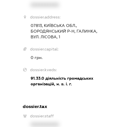
XXXXXXXXXX
dossier.address:
07813, КИЇВСЬКА ОБЛ.,
БОРОДЯНСЬКИЙ Р-Н, ГАЛИНКА,
ВУЛ. ЛІСОВА, 1
dossier.capital:
0 грн.
dossier.kveds:
91.33.0
діяльність громадських
організацій, н. в. і. г.
dossier.tax
dossier.staff
XXXXXXXXXX