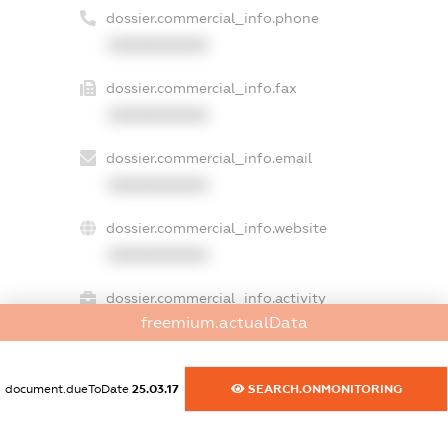
dossier.commercial_info.phone
XXXXXXXXXX
dossier.commercial_info.fax
XXXXXXXXXX
dossier.commercial_info.email
XXXXXXXXXX
dossier.commercial_info.website
XXXXXXXXXX
dossier.commercial_info.activity
freemium.actualData
XXXXXXXXXX
document.dueToDate
25.03.17
SEARCH.ONMONITORING
freemium.exampleText_1
freemium.exampleText_2
freemium.anonymousPerSearch2