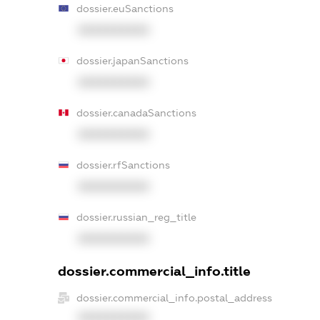
dossier.euSanctions
XXXXXXXXXX
dossier.japanSanctions
XXXXXXXXXX
dossier.canadaSanctions
XXXXXXXXXX
dossier.rfSanctions
XXXXXXXXXX
dossier.russian_reg_title
XXXXXXXXXX
dossier.commercial_info.title
dossier.commercial_info.postal_address
XXXXXXXXXX