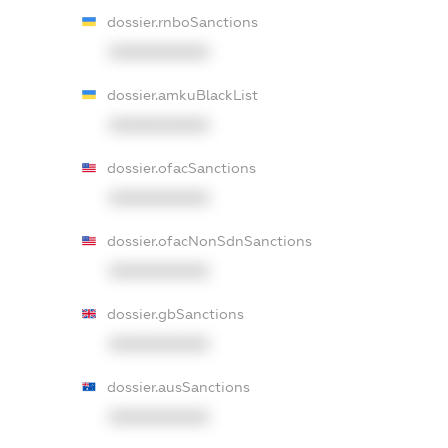
dossier.rnboSanctions
XXXXXXXXXX
dossier.amkuBlackList
XXXXXXXXXX
dossier.ofacSanctions
XXXXXXXXXX
dossier.ofacNonSdnSanctions
XXXXXXXXXX
dossier.gbSanctions
XXXXXXXXXX
dossier.ausSanctions
XXXXXXXXXX