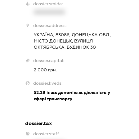
dossier.smida:
XXXXXXXXXX
dossier.address:
УКРАЇНА, 83086, ДОНЕЦЬКА ОБЛ.,
МІСТО ДОНЕЦЬК, ВУЛИЦЯ
ОКТЯБРСЬКА, БУДИНОК 30
dossier.capital:
2 000 грн.
dossier.kveds:
52.29
інша допоміжна діяльність у
сфері транспорту
dossier.tax
dossier.staff