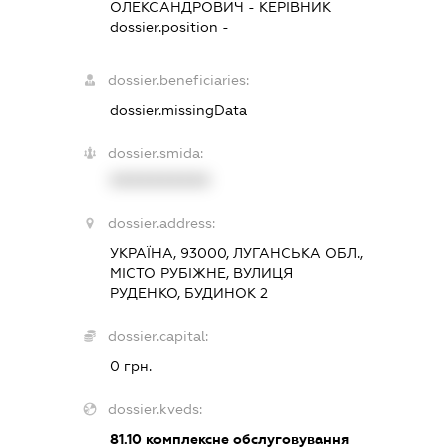
ОЛЕКСАНДРОВИЧ
-
КЕРІВНИК
dossier.position -
dossier.beneficiaries:
dossier.missingData
dossier.smida:
XXXXXXXXXX
dossier.address:
УКРАЇНА, 93000, ЛУГАНСЬКА ОБЛ.,
МІСТО РУБІЖНЕ, ВУЛИЦЯ
РУДЕНКО, БУДИНОК 2
dossier.capital:
0 грн.
dossier.kveds:
81.10
комплексне обслуговування