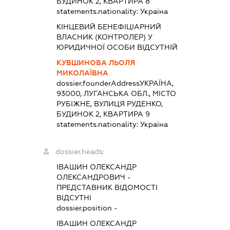
БУДИНОК 2, КВАРТИРА 8
statements.nationality:
Україна
КІНЦЕВИЙ БЕНЕФІЦІАРНИЙ
ВЛАСНИК (КОНТРОЛЕР) У
ЮРИДИЧНОЇ ОСОБИ ВІДСУТНІЙ
КУВШИНОВА ЛЬОЛЯ
МИКОЛАЇВНА
dossier.founderAddress
УКРАЇНА,
93000, ЛУГАНСЬКА ОБЛ., МІСТО
РУБІЖНЕ, ВУЛИЦЯ РУДЕНКО,
БУДИНОК 2, КВАРТИРА 9
statements.nationality:
Україна
dossier.heads:
ІВАШИН ОЛЕКСАНДР
ОЛЕКСАНДРОВИЧ
-
ПРЕДСТАВНИК
ВІДОМОСТІ
ВІДСУТНІ
dossier.position -
ІВАШИН ОЛЕКСАНДР