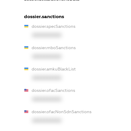
dossier.sanctions
dossier.specSanctions
XXXXXXXXXX
dossier.rnboSanctions
XXXXXXXXXX
dossier.amkuBlackList
XXXXXXXXXX
dossier.ofacSanctions
XXXXXXXXXX
dossier.ofacNonSdnSanctions
XXXXXXXXXX