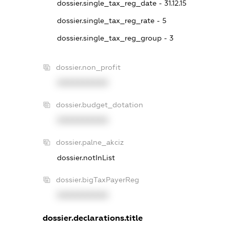
dossier.single_tax_reg_date - 31.12.15
dossier.single_tax_reg_rate - 5
dossier.single_tax_reg_group - 3
dossier.non_profit
XXXXXXXXXX
dossier.budget_dotation
XXXXXXXXXX
dossier.palne_akciz
dossier.notInList
dossier.bigTaxPayerReg
XXXXXXXXXX
dossier.declarations.title