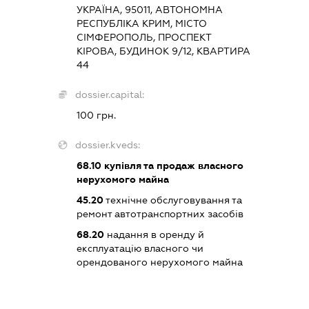
УКРАЇНА, 95011, АВТОНОМНА
РЕСПУБЛІКА КРИМ, МІСТО
СІМФЕРОПОЛЬ, ПРОСПЕКТ
КІРОВА, БУДИНОК 9/12, КВАРТИРА
44
dossier.capital:
100 грн.
dossier.kveds:
68.10
купівля та продаж власного
нерухомого майна
45.20
технічне обслуговування та
ремонт автотранспортних засобів
68.20
надання в оренду й
експлуатацію власного чи
орендованого нерухомого майна