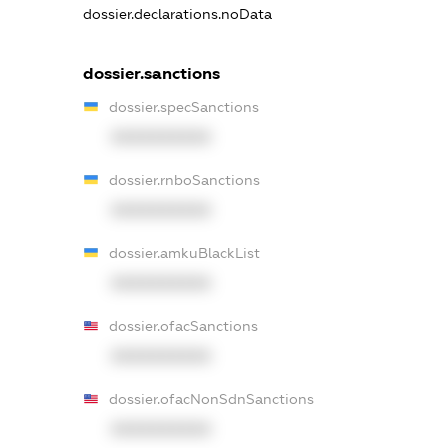
dossier.declarations.noData
dossier.sanctions
dossier.specSanctions
XXXXXXXXXX
dossier.rnboSanctions
XXXXXXXXXX
dossier.amkuBlackList
XXXXXXXXXX
dossier.ofacSanctions
XXXXXXXXXX
dossier.ofacNonSdnSanctions
XXXXXXXXXX