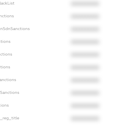
lackList
XXXXXXXXXX
nctions
XXXXXXXXXX
onSdnSanctions
XXXXXXXXXX
ctions
XXXXXXXXXX
nctions
XXXXXXXXXX
ctions
XXXXXXXXXX
Sanctions
XXXXXXXXXX
aSanctions
XXXXXXXXXX
tions
XXXXXXXXXX
n_reg_title
XXXXXXXXXX