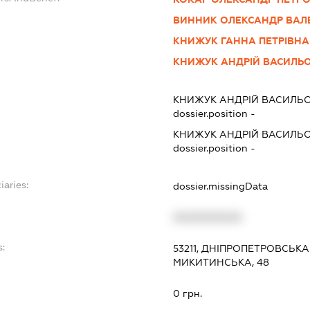
ВИННИК ОЛЕКСАНДР ВАЛ
КНИЖУК ГАННА ПЕТРІВНА
КНИЖУК АНДРІЙ ВАСИЛЬ
КНИЖУК АНДРІЙ ВАСИЛЬ
dossier.position -
КНИЖУК АНДРІЙ ВАСИЛЬ
dossier.position -
iaries:
dossier.missingData
XXXXXXXXXX
s:
53211, ДНІПРОПЕТРОВСЬКА
МИКИТИНСЬКА, 48
:
0 грн.