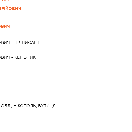
ЕРІЙОВИЧ
ОВИЧ
ОВИЧ
-
ПІДПИСАНТ
ОВИЧ
-
КЕРІВНИК
 ОБЛ., НІКОПОЛЬ, ВУЛИЦЯ