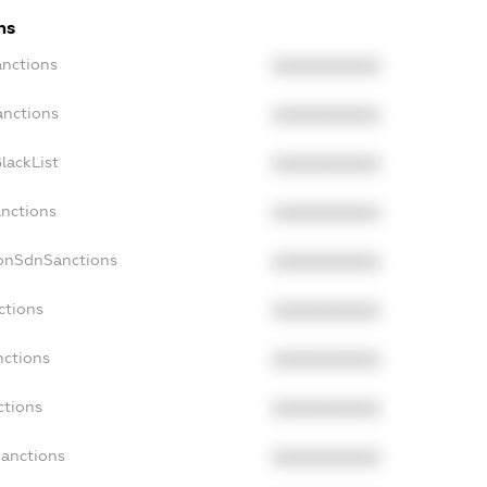
ns
anctions
XXXXXXXXXX
anctions
XXXXXXXXXX
lackList
XXXXXXXXXX
anctions
XXXXXXXXXX
NonSdnSanctions
XXXXXXXXXX
ctions
XXXXXXXXXX
nctions
XXXXXXXXXX
ctions
XXXXXXXXXX
Sanctions
XXXXXXXXXX