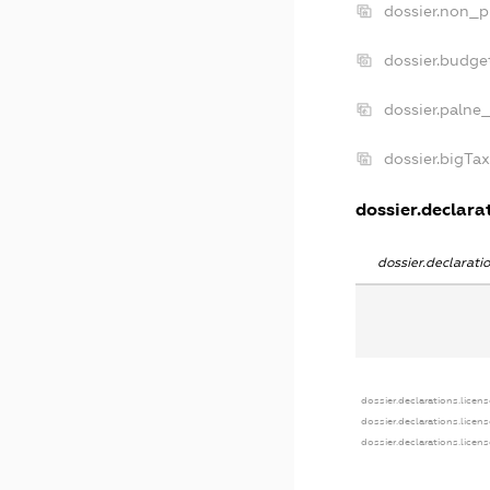
dossier.non_p
dossier.budge
dossier.palne
dossier.bigTa
dossier.declarat
dossier.declarat
dossier.declarations.licen
dossier.declarations.licen
dossier.declarations.licen