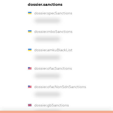
dossier.sanctions
dossier.specSanctions
XXXXXXXXXX
dossier.rnboSanctions
XXXXXXXXXX
dossier.amkuBlackList
XXXXXXXXXX
dossier.ofacSanctions
XXXXXXXXXX
dossier.ofacNonSdnSanctions
XXXXXXXXXX
dossier.gbSanctions
XXXXXXXXXX