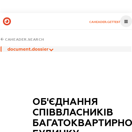
CAHEADER.GETTEST
CAHEADER.SEARCH
document.dossier
ОБ'ЄДНАННЯ
СПІВВЛАСНИКІВ
БАГАТОКВАРТИРН