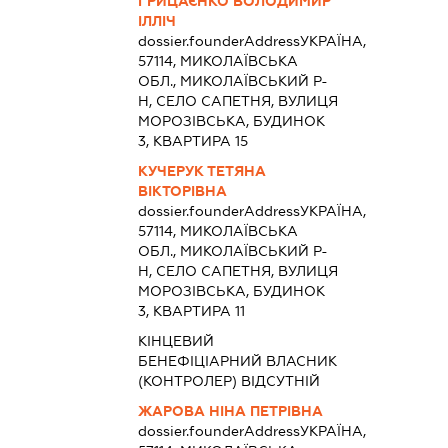
ГРИЦАЄНКО ВОЛОДИМИР
ІЛЛІЧ
dossier.founderAddress
УКРАЇНА,
57114, МИКОЛАЇВСЬКА
ОБЛ., МИКОЛАЇВСЬКИЙ Р-
Н, СЕЛО САПЕТНЯ, ВУЛИЦЯ
МОРОЗІВСЬКА, БУДИНОК
3, КВАРТИРА 15
КУЧЕРУК ТЕТЯНА
ВІКТОРІВНА
dossier.founderAddress
УКРАЇНА,
57114, МИКОЛАЇВСЬКА
ОБЛ., МИКОЛАЇВСЬКИЙ Р-
Н, СЕЛО САПЕТНЯ, ВУЛИЦЯ
МОРОЗІВСЬКА, БУДИНОК
3, КВАРТИРА 11
КІНЦЕВИЙ
БЕНЕФІЦІАРНИЙ ВЛАСНИК
(КОНТРОЛЕР) ВІДСУТНІЙ
ЖАРОВА НІНА ПЕТРІВНА
dossier.founderAddress
УКРАЇНА,