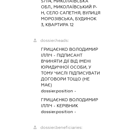
57114, МИКОЛАЇВСЬКА
ОБЛ., МИКОЛАЇВСЬКИЙ Р-
Н, СЕЛО САПЕТНЯ, ВУЛИЦЯ
МОРОЗІВСЬКА, БУДИНОК
3, КВАРТИРА 12
dossier.heads:
ГРИЦАЄНКО ВОЛОДИМИР
ІЛЛІЧ
-
ПІДПИСАНТ
ВЧИНЯТИ ДІЇ ВІД ІМЕНІ
ЮРИДИЧНОЇ ОСОБИ, У
ТОМУ ЧИСЛІ ПІДПИСУВАТИ
ДОГОВОРИ ТОЩО (НЕ
МАЄ)
dossier.position -
ГРИЦАЄНКО ВОЛОДИМИР
ІЛЛІЧ
-
КЕРІВНИК
dossier.position -
dossier.beneficiaries: