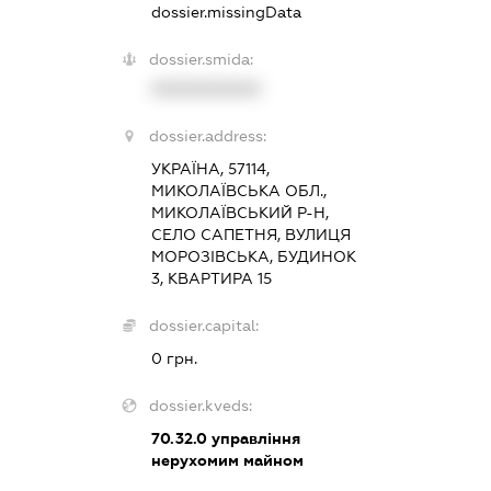
dossier.missingData
dossier.smida:
XXXXXXXXXX
dossier.address:
УКРАЇНА, 57114,
МИКОЛАЇВСЬКА ОБЛ.,
МИКОЛАЇВСЬКИЙ Р-Н,
СЕЛО САПЕТНЯ, ВУЛИЦЯ
МОРОЗІВСЬКА, БУДИНОК
3, КВАРТИРА 15
dossier.capital:
0 грн.
dossier.kveds:
70.32.0
управління
нерухомим майном