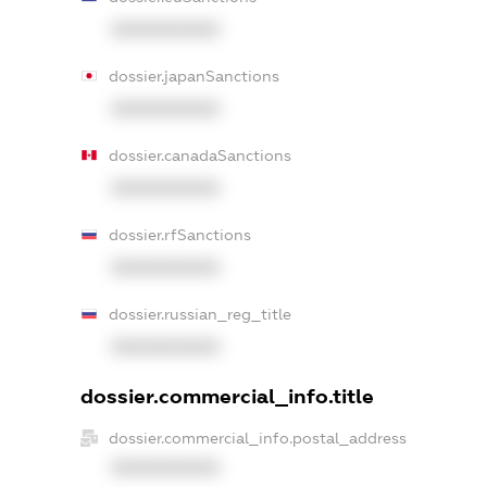
XXXXXXXXXX
dossier.japanSanctions
XXXXXXXXXX
dossier.canadaSanctions
XXXXXXXXXX
dossier.rfSanctions
XXXXXXXXXX
dossier.russian_reg_title
XXXXXXXXXX
dossier.commercial_info.title
dossier.commercial_info.postal_address
XXXXXXXXXX