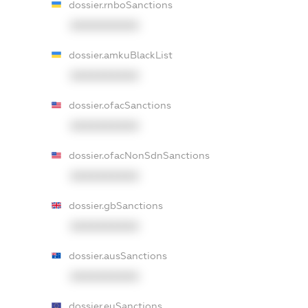
dossier.rnboSanctions
XXXXXXXXXX
dossier.amkuBlackList
XXXXXXXXXX
dossier.ofacSanctions
XXXXXXXXXX
dossier.ofacNonSdnSanctions
XXXXXXXXXX
dossier.gbSanctions
XXXXXXXXXX
dossier.ausSanctions
XXXXXXXXXX
dossier.euSanctions