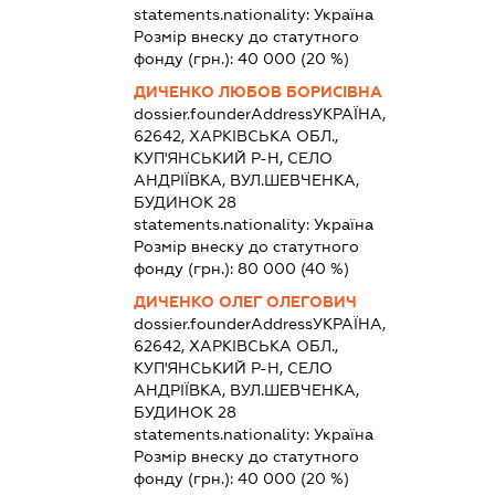
statements.nationality:
Україна
Розмір внеску до статутного
фонду (грн.):
40 000
(20 %)
ДИЧЕНКО ЛЮБОВ БОРИСІВНА
dossier.founderAddress
УКРАЇНА,
62642, ХАРКІВСЬКА ОБЛ.,
КУП'ЯНСЬКИЙ Р-Н, СЕЛО
АНДРІЇВКА, ВУЛ.ШЕВЧЕНКА,
БУДИНОК 28
statements.nationality:
Україна
Розмір внеску до статутного
фонду (грн.):
80 000
(40 %)
ДИЧЕНКО ОЛЕГ ОЛЕГОВИЧ
dossier.founderAddress
УКРАЇНА,
62642, ХАРКІВСЬКА ОБЛ.,
КУП'ЯНСЬКИЙ Р-Н, СЕЛО
АНДРІЇВКА, ВУЛ.ШЕВЧЕНКА,
БУДИНОК 28
statements.nationality:
Україна
Розмір внеску до статутного
фонду (грн.):
40 000
(20 %)