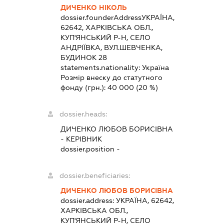
ДИЧЕНКО НІКОЛЬ
dossier.founderAddress
УКРАЇНА,
62642, ХАРКІВСЬКА ОБЛ.,
КУП'ЯНСЬКИЙ Р-Н, СЕЛО
АНДРІЇВКА, ВУЛ.ШЕВЧЕНКА,
БУДИНОК 28
statements.nationality:
Україна
Розмір внеску до статутного
фонду (грн.):
40 000
(20 %)
dossier.heads:
ДИЧЕНКО ЛЮБОВ БОРИСІВНА
-
КЕРІВНИК
dossier.position -
dossier.beneficiaries:
ДИЧЕНКО ЛЮБОВ БОРИСІВНА
dossier.address:
УКРАЇНА, 62642,
ХАРКІВСЬКА ОБЛ.,
КУП'ЯНСЬКИЙ Р-Н, СЕЛО