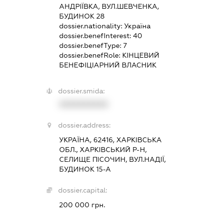
АНДРІЇВКА, ВУЛ.ШЕВЧЕНКА,
БУДИНОК 28
dossier.nationality:
Україна
dossier.benefInterest:
40
dossier.benefType:
7
dossier.benefRole:
КІНЦЕВИЙ
БЕНЕФІЦІАРНИЙ ВЛАСНИК
dossier.smida:
XXXXXXXXXX
dossier.address:
УКРАЇНА, 62416, ХАРКІВСЬКА
ОБЛ., ХАРКІВСЬКИЙ Р-Н,
СЕЛИЩЕ ПІСОЧИН, ВУЛ.НАДІЇ,
БУДИНОК 15-А
dossier.capital:
200 000 грн.