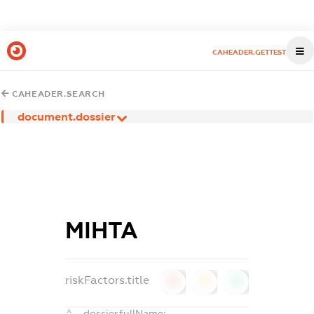
CAHEADER.GETTEST
CAHEADER.SEARCH
document.dossier
МІНТА
riskFactors.title
0
0
0
dossier.fullName: