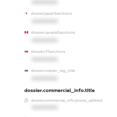
XXXXXXXXXX
dossier.japanSanctions
XXXXXXXXXX
dossier.canadaSanctions
XXXXXXXXXX
dossier.rfSanctions
XXXXXXXXXX
dossier.russian_reg_title
XXXXXXXXXX
dossier.commercial_info.title
dossier.commercial_info.postal_address
XXXXXXXXXX