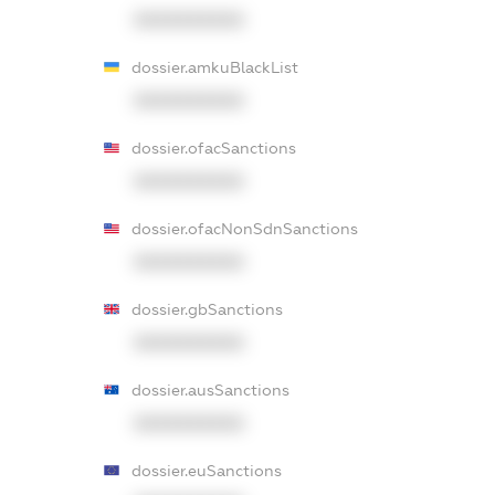
XXXXXXXXXX
dossier.amkuBlackList
XXXXXXXXXX
dossier.ofacSanctions
XXXXXXXXXX
dossier.ofacNonSdnSanctions
XXXXXXXXXX
dossier.gbSanctions
XXXXXXXXXX
dossier.ausSanctions
XXXXXXXXXX
dossier.euSanctions