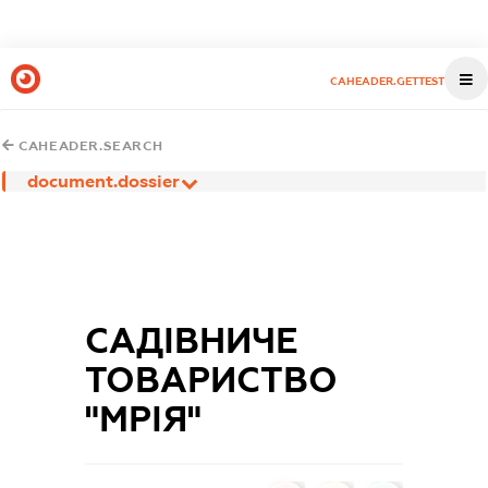
CAHEADER.GETTEST
CAHEADER.SEARCH
document.dossier
САДІВНИЧЕ
ТОВАРИСТВО
"МРІЯ"