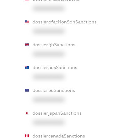
XXXXXXXXXX
dossier.ofacNonSdnSanctions
XXXXXXXXXX
dossier.gbSanctions
XXXXXXXXXX
dossier.ausSanctions
XXXXXXXXXX
dossier.euSanctions
XXXXXXXXXX
dossier.japanSanctions
XXXXXXXXXX
dossier.canadaSanctions