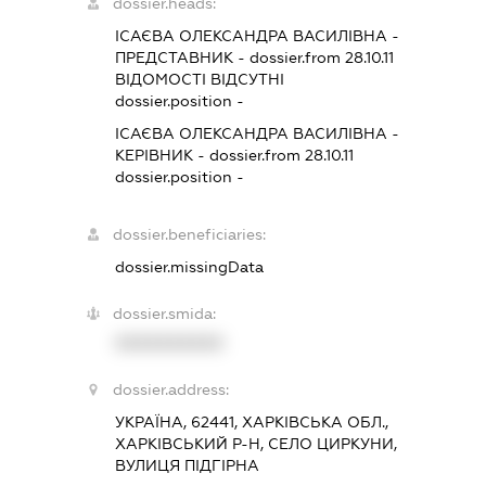
dossier.heads:
ІСАЄВА ОЛЕКСАНДРА ВАСИЛІВНА
-
ПРЕДСТАВНИК
- dossier.from 28.10.11
ВІДОМОСТІ ВІДСУТНІ
dossier.position -
ІСАЄВА ОЛЕКСАНДРА ВАСИЛІВНА
-
КЕРІВНИК
- dossier.from 28.10.11
dossier.position -
dossier.beneficiaries:
dossier.missingData
dossier.smida:
XXXXXXXXXX
dossier.address:
УКРАЇНА, 62441, ХАРКІВСЬКА ОБЛ.,
ХАРКІВСЬКИЙ Р-Н, СЕЛО ЦИРКУНИ,
ВУЛИЦЯ ПІДГІРНА