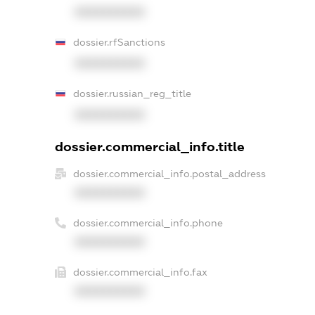
XXXXXXXXXX
dossier.rfSanctions
XXXXXXXXXX
dossier.russian_reg_title
XXXXXXXXXX
dossier.commercial_info.title
dossier.commercial_info.postal_address
XXXXXXXXXX
dossier.commercial_info.phone
XXXXXXXXXX
dossier.commercial_info.fax
XXXXXXXXXX