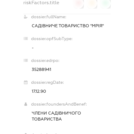
riskFactors.title
0
0
0
dossier.fullName:
САДІВНИЧЕ ТОВАРИСТВО "МРІЯ"
dossier.opfSubType:
-
dossier.edrpo:
35288941
dossier.regDate:
17.12.90
dossier.foundersAndBenef:
ЧЛЕНИ САДІВНИЧОГО
ТОВАРИСТВА