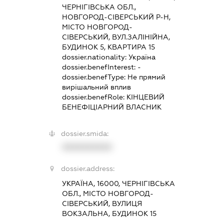
ЧЕРНІГІВСЬКА ОБЛ.,
НОВГОРОД-СІВЕРСЬКИЙ Р-Н,
МІСТО НОВГОРОД-
СІВЕРСЬКИЙ, ВУЛ.ЗАЛІНІЙНА,
БУДИНОК 5, КВАРТИРА 15
dossier.nationality:
Україна
dossier.benefInterest:
-
dossier.benefType:
Не прямий
вирішальний вплив
dossier.benefRole:
КІНЦЕВИЙ
БЕНЕФІЦІАРНИЙ ВЛАСНИК
dossier.smida:
XXXXXXXXXX
dossier.address:
УКРАЇНА, 16000, ЧЕРНІГІВСЬКА
ОБЛ., МІСТО НОВГОРОД-
СІВЕРСЬКИЙ, ВУЛИЦЯ
ВОКЗАЛЬНА, БУДИНОК 15