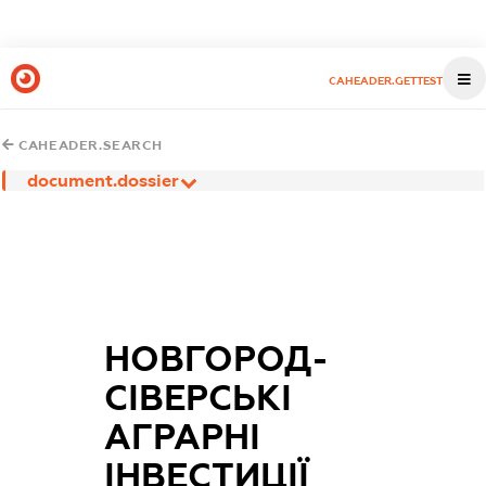
CAHEADER.GETTEST
CAHEADER.SEARCH
document.dossier
НОВГОРОД-
СІВЕРСЬКІ
АГРАРНІ
ІНВЕСТИЦІЇ