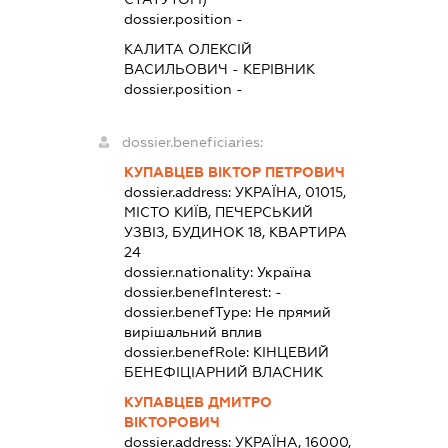
dossier.position -
КАЛИТА ОЛЕКСІЙ
ВАСИЛЬОВИЧ
-
КЕРІВНИК
dossier.position -
dossier.beneficiaries:
КУПАВЦЕВ ВІКТОР ПЕТРОВИЧ
dossier.address:
УКРАЇНА, 01015,
МІСТО КИЇВ, ПЕЧЕРСЬКИЙ
УЗВІЗ, БУДИНОК 18, КВАРТИРА
24
dossier.nationality:
Україна
dossier.benefInterest:
-
dossier.benefType:
Не прямий
вирішальний вплив
dossier.benefRole:
КІНЦЕВИЙ
БЕНЕФІЦІАРНИЙ ВЛАСНИК
КУПАВЦЕВ ДМИТРО
ВІКТОРОВИЧ
dossier.address:
УКРАЇНА, 16000,