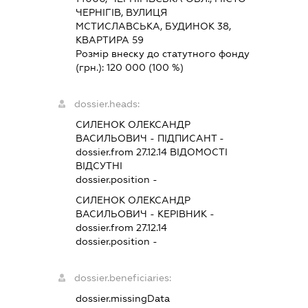
ЧЕРНІГІВ, ВУЛИЦЯ
МСТИСЛАВСЬКА, БУДИНОК 38,
КВАРТИРА 59
Розмір внеску до статутного фонду
(грн.):
120 000
(100 %)
dossier.heads:
СИЛЕНОК ОЛЕКСАНДР
ВАСИЛЬОВИЧ
-
ПІДПИСАНТ
-
dossier.from 27.12.14
ВІДОМОСТІ
ВІДСУТНІ
dossier.position -
СИЛЕНОК ОЛЕКСАНДР
ВАСИЛЬОВИЧ
-
КЕРІВНИК
-
dossier.from 27.12.14
dossier.position -
dossier.beneficiaries:
dossier.missingData