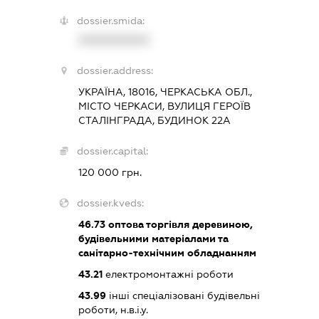
dossier.smida:
XXXXXXXXXX
dossier.address:
УКРАЇНА, 18016, ЧЕРКАСЬКА ОБЛ.,
МІСТО ЧЕРКАСИ, ВУЛИЦЯ ГЕРОЇВ
СТАЛІНГРАДА, БУДИНОК 22А
dossier.capital:
120 000 грн.
dossier.kveds:
46.73
оптова торгівля деревиною,
будівельними матеріалами та
санітарно-технічним обладнанням
43.21
електромонтажні роботи
43.99
інші спеціалізовані будівельні
роботи, н.в.і.у.