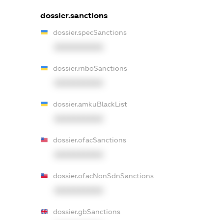
dossier.sanctions
dossier.specSanctions
XXXXXXXXXX
dossier.rnboSanctions
XXXXXXXXXX
dossier.amkuBlackList
XXXXXXXXXX
dossier.ofacSanctions
XXXXXXXXXX
dossier.ofacNonSdnSanctions
XXXXXXXXXX
dossier.gbSanctions