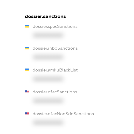
dossier.sanctions
dossier.specSanctions
XXXXXXXXXX
dossier.rnboSanctions
XXXXXXXXXX
dossier.amkuBlackList
XXXXXXXXXX
dossier.ofacSanctions
XXXXXXXXXX
dossier.ofacNonSdnSanctions
XXXXXXXXXX