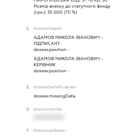
Розмір внеску до статутного фонду
(грн.):
35 000
(70 %)
dossier.heads:
АДАМОВ МИКОЛА ІВАНОВИЧ
-
ПІДПИСАНТ
dossier.position -
АДАМОВ МИКОЛА ІВАНОВИЧ
-
КЕРІВНИК
dossier.position -
dossier.beneficiaries:
dossier.missingData
dossier.smida:
XXXXXXXXXX
dossier.address: