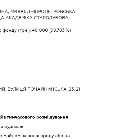
ЇНА, 49000, ДНІПРОПЕТРОВСЬКА
ОЩА АКАДЕМІКА СТАРОДУБОВА,
о фонду (грн.):
46 000
(99.783 %)
КИЙ, ВУЛИЦЯ ПОЧАЙНИНСЬКА, 23, 21
обів тимчасового розміщування
а будівель
м майном за винагороду або на