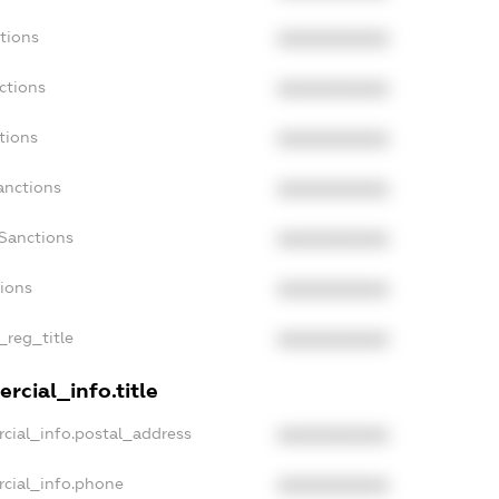
tions
XXXXXXXXXX
ctions
XXXXXXXXXX
tions
XXXXXXXXXX
anctions
XXXXXXXXXX
aSanctions
XXXXXXXXXX
tions
XXXXXXXXXX
_reg_title
XXXXXXXXXX
rcial_info.title
cial_info.postal_address
XXXXXXXXXX
rcial_info.phone
XXXXXXXXXX