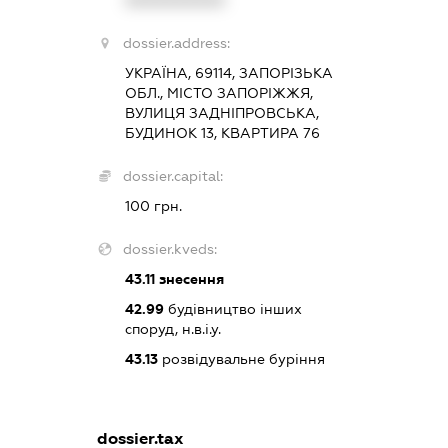
XXXXXXXXXX
dossier.address:
УКРАЇНА, 69114, ЗАПОРІЗЬКА
ОБЛ., МІСТО ЗАПОРІЖЖЯ,
ВУЛИЦЯ ЗАДНІПРОВСЬКА,
БУДИНОК 13, КВАРТИРА 76
dossier.capital:
100 грн.
dossier.kveds:
43.11
знесення
42.99
будівництво інших
споруд, н.в.і.у.
43.13
розвідувальне буріння
dossier.tax