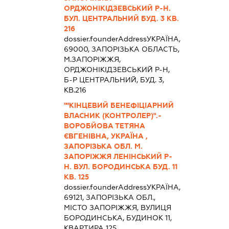
ОРДЖОНІКІДЗЕВСЬКИЙ Р-Н.
БУЛ. ЦЕНТРАЛЬНИЙ БУД. 3 КВ.
216
dossier.founderAddress
УКРАЇНА,
69000, ЗАПОРIЗЬКА ОБЛАСТЬ,
М.ЗАПОРІЖЖЯ,
ОРДЖОНІКІДЗЕВСЬКИЙ Р-Н,
Б-Р ЦЕНТРАЛЬНИЙ, БУД. 3,
КВ.216
""КІНЦЕВИЙ БЕНЕФІЦІАРНИЙ
ВЛАСНИК (КОНТРОЛЕР)".-
ВОРОБЙОВА ТЕТЯНА
ЄВГЕНІВНА, УКРАЇНА ,
ЗАПОРІЗЬКА ОБЛ. М.
ЗАПОРІЖЖЯ ЛЕНІНСЬКИЙ Р-
Н. ВУЛ. БОРОДИНСЬКА БУД. 11
КВ. 125
dossier.founderAddress
УКРАЇНА,
69121, ЗАПОРІЗЬКА ОБЛ.,
МІСТО ЗАПОРІЖЖЯ, ВУЛИЦЯ
БОРОДИНСЬКА, БУДИНОК 11,
КВАРТИРА 125