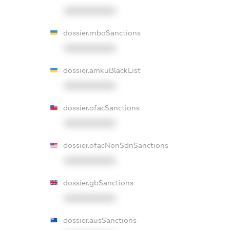
XXXXXXXXXX
dossier.rnboSanctions
XXXXXXXXXX
dossier.amkuBlackList
XXXXXXXXXX
dossier.ofacSanctions
XXXXXXXXXX
dossier.ofacNonSdnSanctions
XXXXXXXXXX
dossier.gbSanctions
XXXXXXXXXX
dossier.ausSanctions