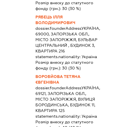
Розмір внеску до статутного
фонду (грн.):
30
(30 %)
РЯБЕЦЬ ІЛЛЯ
ВОЛОДИМИРОВИЧ
dossier.founderAddress
УКРАЇНА,
69000, ЗАПОРІЗЬКА ОБЛ.,
МІСТО ЗАПОРІЖЖЯ, БУЛЬВАР
ЦЕНТРАЛЬНИЙ , БУДИНОК 3,
КВАРТИРА 216
statements.nationality:
Україна
Розмір внеску до статутного
фонду (грн.):
30
(30 %)
ВОРОБЙОВА ТЕТЯНА
ЄВГЕНІВНА
dossier.founderAddress
УКРАЇНА,
69121, ЗАПОРІЗЬКА ОБЛ.,
МІСТО ЗАПОРІЖЖЯ, ВУЛИЦЯ
БОРОДИНСЬКА, БУДИНОК 11,
КВАРТИРА 125
statements.nationality:
Україна
Розмір внеску до статутного