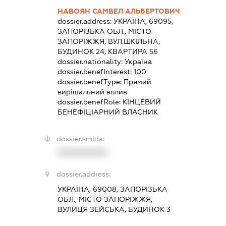
НАВОЯН САМВЕЛ АЛЬБЕРТОВИЧ
dossier.address:
УКРАЇНА, 69095,
ЗАПОРІЗЬКА ОБЛ., МІСТО
ЗАПОРІЖЖЯ, ВУЛ.ШКІЛЬНА,
БУДИНОК 24, КВАРТИРА 56
dossier.nationality:
Україна
dossier.benefInterest:
100
dossier.benefType:
Прямий
вирішальний вплив
dossier.benefRole:
КІНЦЕВИЙ
БЕНЕФІЦІАРНИЙ ВЛАСНИК
dossier.smida:
XXXXXXXXXX
dossier.address:
УКРАЇНА, 69008, ЗАПОРІЗЬКА
ОБЛ., МІСТО ЗАПОРІЖЖЯ,
ВУЛИЦЯ ЗЕЙСЬКА, БУДИНОК 3