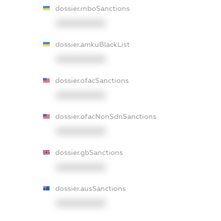
dossier.rnboSanctions
XXXXXXXXXX
dossier.amkuBlackList
XXXXXXXXXX
dossier.ofacSanctions
XXXXXXXXXX
dossier.ofacNonSdnSanctions
XXXXXXXXXX
dossier.gbSanctions
XXXXXXXXXX
dossier.ausSanctions
XXXXXXXXXX