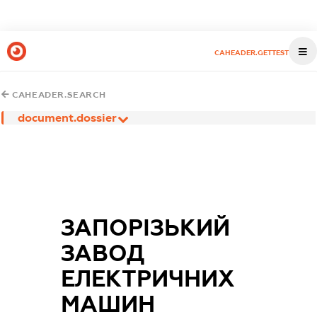
CAHEADER.GETTEST
CAHEADER.SEARCH
document.dossier
ЗАПОРІЗЬКИЙ
ЗАВОД
ЕЛЕКТРИЧНИХ
МАШИН