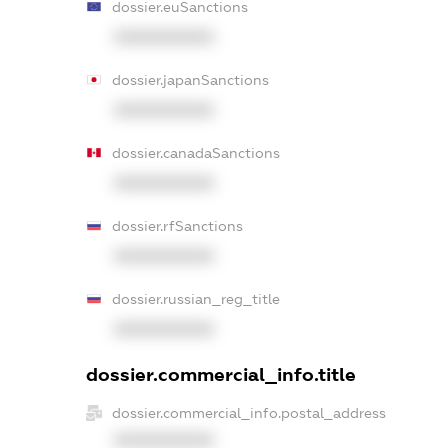
dossier.euSanctions
XXXXXXXXXX
dossier.japanSanctions
XXXXXXXXXX
dossier.canadaSanctions
XXXXXXXXXX
dossier.rfSanctions
XXXXXXXXXX
dossier.russian_reg_title
XXXXXXXXXX
dossier.commercial_info.title
dossier.commercial_info.postal_address
XXXXXXXXXX