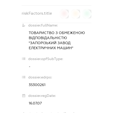
riskFactors.title
0
0
0
dossier.fullName:
ТОВАРИСТВО З ОБМЕЖЕНОЮ
ВІДПОВІДАЛЬНІСТЮ
"ЗАПОРІЗЬКИЙ ЗАВОД
ЕЛЕКТРИЧНИХ МАШИН"
dossier.opfSubType:
-
dossier.edrpo:
35300261
dossier.regDate:
16.07.07