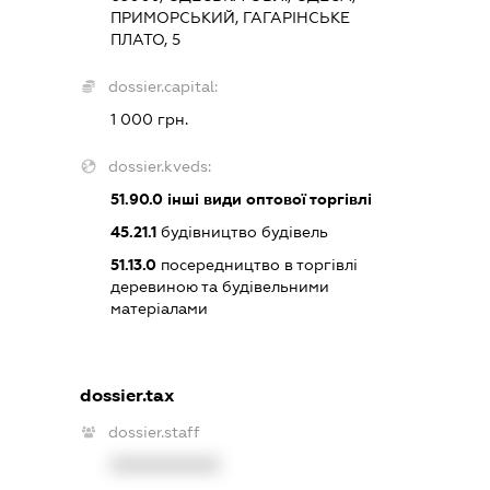
ПРИМОРСЬКИЙ, ГАГАРІНСЬКЕ
ПЛАТО, 5
dossier.capital:
1 000 грн.
dossier.kveds:
51.90.0
інші види оптової торгівлі
45.21.1
будівництво будівель
51.13.0
посередництво в торгівлі
деревиною та будівельними
матеріалами
dossier.tax
dossier.staff
XXXXXXXXXX