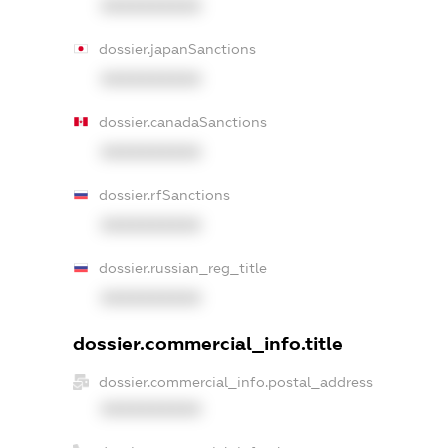
XXXXXXXXXX
dossier.japanSanctions
XXXXXXXXXX
dossier.canadaSanctions
XXXXXXXXXX
dossier.rfSanctions
XXXXXXXXXX
dossier.russian_reg_title
XXXXXXXXXX
dossier.commercial_info.title
dossier.commercial_info.postal_address
XXXXXXXXXX