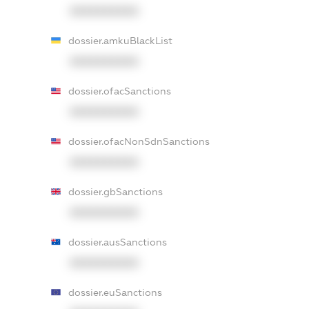
XXXXXXXXXX
dossier.amkuBlackList
XXXXXXXXXX
dossier.ofacSanctions
XXXXXXXXXX
dossier.ofacNonSdnSanctions
XXXXXXXXXX
dossier.gbSanctions
XXXXXXXXXX
dossier.ausSanctions
XXXXXXXXXX
dossier.euSanctions