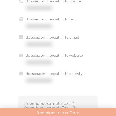
dossier.commercial_info.phone
XXXXXXXXXX
dossier.commercial_info.fax
XXXXXXXXXX
dossier.commercial_info.email
XXXXXXXXXX
dossier.commercial_info.website
XXXXXXXXXX
dossier.commercial_info.activity
XXXXXXXXXX
freemium.exampleText_1
freemium.exampleText_2
freemium.anonymousPerSearch2
freemium.actualData