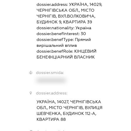
dossier.address:
УКРАЇНА, 14029,
ЧЕРНІГІВСЬКА ОБЛ., МІСТО
ЧЕРНІГІВ, ВУЛ.ВОЛКОВИЧА,
БУДИНОК 9, КВАРТИРА 39
dossier.nationality:
Україна
dossier.benefInterest:
30
dossier.benefType:
Прямий
вирішальний вплив
dossier.benefRole:
КІНЦЕВИЙ
БЕНЕФІЦІАРНИЙ ВЛАСНИК
dossier.smida:
XXXXXXXXXX
dossier.address:
УКРАЇНА, 14027, ЧЕРНІГІВСЬКА
ОБЛ., МІСТО ЧЕРНІГІВ, ВУЛИЦЯ
ШЕВЧЕНКА, БУДИНОК 112-А,
КВАРТИРА 88