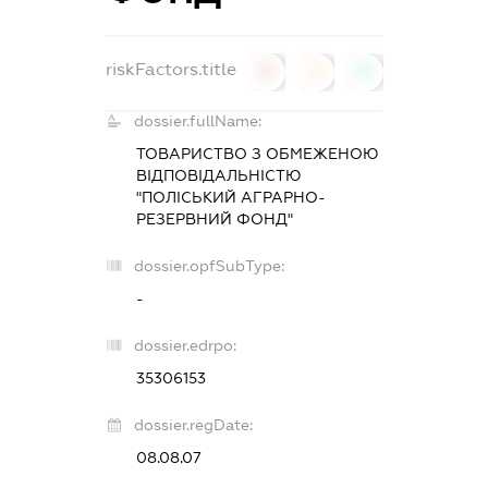
riskFactors.title
0
0
0
dossier.fullName:
ТОВАРИСТВО З ОБМЕЖЕНОЮ
ВІДПОВІДАЛЬНІСТЮ
"ПОЛІСЬКИЙ АГРАРНО-
РЕЗЕРВНИЙ ФОНД"
dossier.opfSubType:
-
dossier.edrpo:
35306153
dossier.regDate:
08.08.07