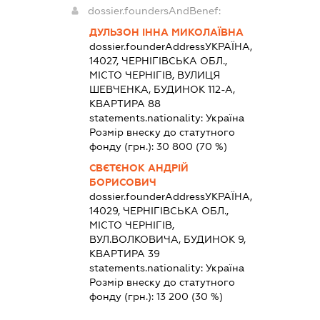
dossier.foundersAndBenef:
ДУЛЬЗОН ІННА МИКОЛАЇВНА
dossier.founderAddress
УКРАЇНА,
14027, ЧЕРНІГІВСЬКА ОБЛ.,
МІСТО ЧЕРНІГІВ, ВУЛИЦЯ
ШЕВЧЕНКА, БУДИНОК 112-А,
КВАРТИРА 88
statements.nationality:
Україна
Розмір внеску до статутного
фонду (грн.):
30 800
(70 %)
СВЄТЄНОК АНДРІЙ
БОРИСОВИЧ
dossier.founderAddress
УКРАЇНА,
14029, ЧЕРНІГІВСЬКА ОБЛ.,
МІСТО ЧЕРНІГІВ,
ВУЛ.ВОЛКОВИЧА, БУДИНОК 9,
КВАРТИРА 39
statements.nationality:
Україна
Розмір внеску до статутного
фонду (грн.):
13 200
(30 %)