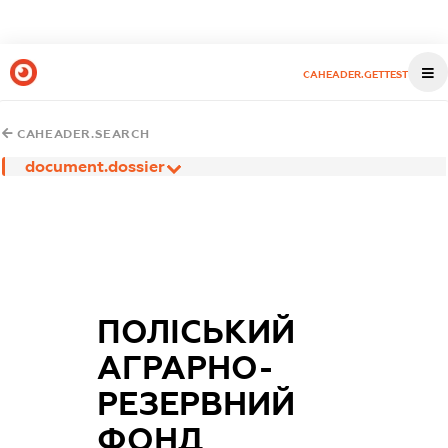
CAHEADER.GETTEST
CAHEADER.SEARCH
document.dossier
ПОЛІСЬКИЙ
АГРАРНО-
РЕЗЕРВНИЙ
ФОНД