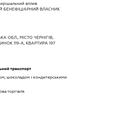
ирішальний вплив
Й БЕНЕФІЦІАРНИЙ ВЛАСНИК
ЬКА ОБЛ., МІСТО ЧЕРНІГІВ,
НОК 119-А, КВАРТИРА 197
ьний транспорт
ром, шоколадом і кондитерськими
ова торгівля