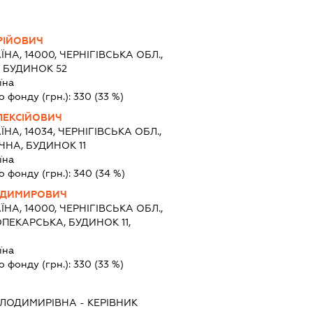
РІЙОВИЧ
ЇНА, 14000, ЧЕРНІГІВСЬКА ОБЛ.,
, БУДИНОК 52
їна
о фонду (грн.):
330
(33 %)
ЛЕКСІЙОВИЧ
ЇНА, 14034, ЧЕРНІГІВСЬКА ОБЛ.,
ЧНА, БУДИНОК 11
їна
о фонду (грн.):
340
(34 %)
ОДИМИРОВИЧ
ЇНА, 14000, ЧЕРНІГІВСЬКА ОБЛ.,
ОПЕКАРСЬКА, БУДИНОК 11,
їна
о фонду (грн.):
330
(33 %)
ОЛОДИМИРІВНА
-
КЕРІВНИК