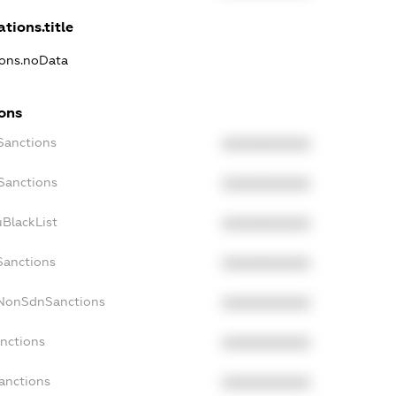
ations.title
ions.noData
ions
Sanctions
XXXXXXXXXX
oSanctions
XXXXXXXXXX
uBlackList
XXXXXXXXXX
Sanctions
XXXXXXXXXX
cNonSdnSanctions
XXXXXXXXXX
anctions
XXXXXXXXXX
anctions
XXXXXXXXXX