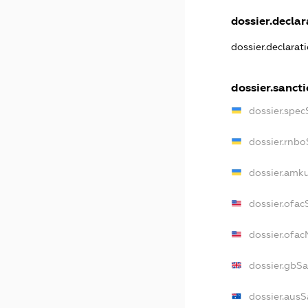
dossier.declar
dossier.declarat
dossier.sanct
dossier.spec
dossier.rnb
dossier.amk
dossier.ofac
dossier.ofa
dossier.gbS
dossier.ausS