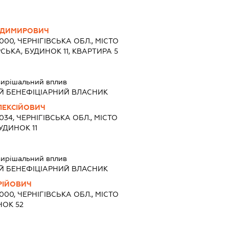
ОДИМИРОВИЧ
4000, ЧЕРНІГІВСЬКА ОБЛ., МІСТО
РСЬКА, БУДИНОК 11, КВАРТИРА 5
ирішальний вплив
Й БЕНЕФІЦІАРНИЙ ВЛАСНИК
ЛЕКСІЙОВИЧ
4034, ЧЕРНІГІВСЬКА ОБЛ., МІСТО
УДИНОК 11
ирішальний вплив
Й БЕНЕФІЦІАРНИЙ ВЛАСНИК
РІЙОВИЧ
4000, ЧЕРНІГІВСЬКА ОБЛ., МІСТО
НОК 52