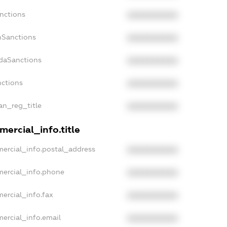
nctions
XXXXXXXXXX
nSanctions
XXXXXXXXXX
adaSanctions
XXXXXXXXXX
nctions
XXXXXXXXXX
ian_reg_title
XXXXXXXXXX
ercial_info.title
mercial_info.postal_address
XXXXXXXXXX
mercial_info.phone
XXXXXXXXXX
ercial_info.fax
XXXXXXXXXX
ercial_info.email
XXXXXXXXXX