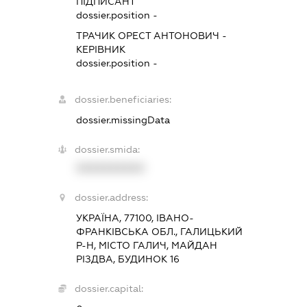
ПІДПИСАНТ
dossier.position -
ТРАЧИК ОРЕСТ АНТОНОВИЧ
-
КЕРІВНИК
dossier.position -
dossier.beneficiaries:
dossier.missingData
dossier.smida:
XXXXXXXXXX
dossier.address:
УКРАЇНА, 77100, ІВАНО-
ФРАНКІВСЬКА ОБЛ., ГАЛИЦЬКИЙ
Р-Н, МІСТО ГАЛИЧ, МАЙДАН
РІЗДВА, БУДИНОК 16
dossier.capital: