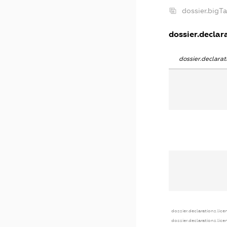
dossier.bigT
dossier.declara
dossier.declara
dossier.declarations.lice
dossier.declarations.lic