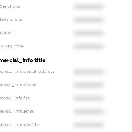
nSanctions
XXXXXXXXXX
daSanctions
XXXXXXXXXX
nctions
XXXXXXXXXX
an_reg_title
XXXXXXXXXX
ercial_info.title
ercial_info.postal_address
XXXXXXXXXX
ercial_info.phone
XXXXXXXXXX
ercial_info.fax
XXXXXXXXXX
ercial_info.email
XXXXXXXXXX
ercial_info.website
XXXXXXXXXX