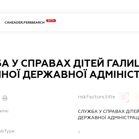
BETA
CAHEADER.PERSSEARCH
А У СПРАВАХ ДІТЕЙ ГАЛИ
НОЇ ДЕРЖАВНОЇ АДМІНІСТ
riskFactors.title
0
Name:
СЛУЖБА У СПРАВАХ ДІТЕ
ДЕРЖАВНОЇ АДМІНІСТРАЦІ
ubType:
-