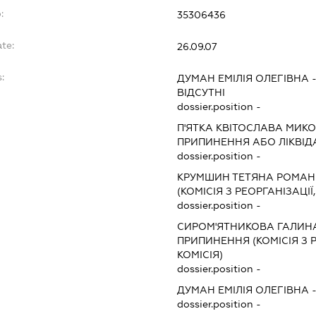
:
35306436
te:
26.09.07
:
ДУМАН ЕМІЛІЯ ОЛЕГІВНА
ВІДСУТНІ
dossier.position -
П'ЯТКА КВІТОСЛАВА МИК
ПРИПИНЕННЯ АБО ЛІКВІД
dossier.position -
КРУМШИН ТЕТЯНА РОМАН
(КОМІСІЯ З РЕОРГАНІЗАЦІЇ
dossier.position -
СИРОМ'ЯТНИКОВА ГАЛИН
ПРИПИНЕННЯ (КОМІСІЯ З Р
КОМІСІЯ)
dossier.position -
ДУМАН ЕМІЛІЯ ОЛЕГІВНА
dossier.position -