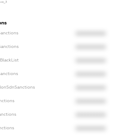
ense_3
ons
Sanctions
XXXXXXXXXX
Sanctions
XXXXXXXXXX
BlackList
XXXXXXXXXX
Sanctions
XXXXXXXXXX
cNonSdnSanctions
XXXXXXXXXX
nctions
XXXXXXXXXX
anctions
XXXXXXXXXX
nctions
XXXXXXXXXX