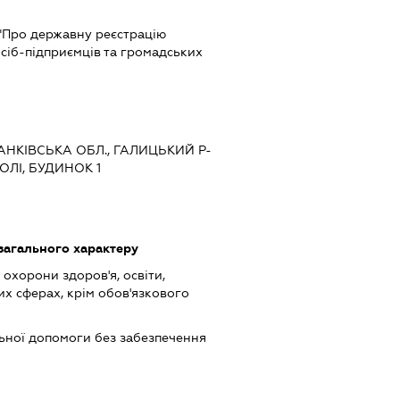
 "Про державну реєстрацію
сіб-підприємців та громадських
РАНКІВСЬКА ОБЛ., ГАЛИЦЬКИЙ Р-
ОЛІ, БУДИНОК 1
загального характеру
охорони здоров'я, освіти,
их сферах, крім обов'язкового
ьної допомоги без забезпечення