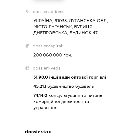
dossier.address:
УКРАЇНА, 91033, ЛУГАНСЬКА ОБЛ.,
МІСТО ЛУГАНСЬК, ВУЛИЦЯ
ДНЕПРОВСЬКА, БУДИНОК 47
dossier.capital:
200 060 000 грн.
dossier.kveds:
51.90.0
інші види оптової торгівлі
45.21.1
будівництво будівель
74.14.0
консультування з питань
комерційної діяльності та
управління
dossier.tax