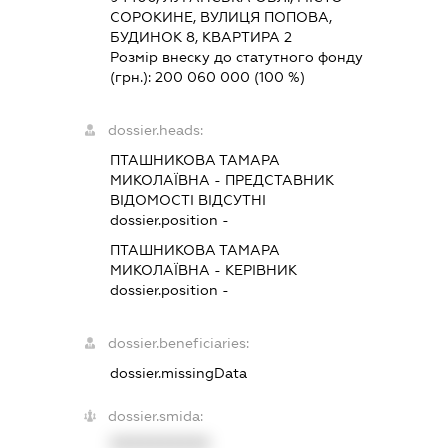
СОРОКИНЕ, ВУЛИЦЯ ПОПОВА,
БУДИНОК 8, КВАРТИРА 2
Розмір внеску до статутного фонду
(грн.):
200 060 000
(100 %)
dossier.heads:
ПТАШНИКОВА ТАМАРА
МИКОЛАЇВНА
-
ПРЕДСТАВНИК
ВІДОМОСТІ ВІДСУТНІ
dossier.position -
ПТАШНИКОВА ТАМАРА
МИКОЛАЇВНА
-
КЕРІВНИК
dossier.position -
dossier.beneficiaries:
dossier.missingData
dossier.smida:
XXXXXXXXXX