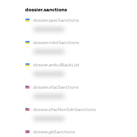
dossier.sanctions
dossier.specSanctions
XXXXXXXXXX
dossier.rnboSanctions
XXXXXXXXXX
dossier.amkuBlackList
XXXXXXXXXX
dossier.ofacSanctions
XXXXXXXXXX
dossier.ofacNonSdnSanctions
XXXXXXXXXX
dossier.gbSanctions