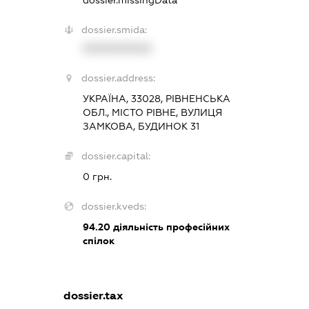
dossier.missingData
dossier.smida:
XXXXXXXXXX
dossier.address:
УКРАЇНА, 33028, РІВНЕНСЬКА
ОБЛ., МІСТО РІВНЕ, ВУЛИЦЯ
ЗАМКОВА, БУДИНОК 31
dossier.capital:
0 грн.
dossier.kveds:
94.20
діяльність професійних
спілок
dossier.tax