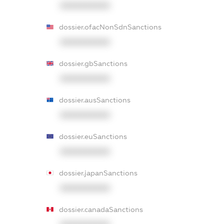
XXXXXXXXXX
dossier.ofacNonSdnSanctions
XXXXXXXXXX
dossier.gbSanctions
XXXXXXXXXX
dossier.ausSanctions
XXXXXXXXXX
dossier.euSanctions
XXXXXXXXXX
dossier.japanSanctions
XXXXXXXXXX
dossier.canadaSanctions