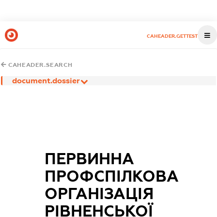
CAHEADER.GETTEST
CAHEADER.SEARCH
document.dossier
ПЕРВИННА
ПРОФСПІЛКОВА
ОРГАНІЗАЦІЯ
РІВНЕНСЬКОЇ