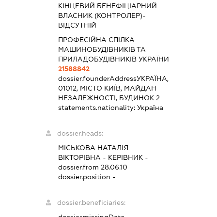
КІНЦЕВИЙ БЕНЕФІЦІАРНИЙ
ВЛАСНИК (КОНТРОЛЕР)-
ВІДСУТНІЙ
ПРОФЕСІЙНА СПІЛКА
МАШИНОБУДІВНИКІВ ТА
ПРИЛАДОБУДІВНИКІВ УКРАЇНИ
21588842
dossier.founderAddress
УКРАЇНА,
01012, МІСТО КИЇВ, МАЙДАН
НЕЗАЛЕЖНОСТІ, БУДИНОК 2
statements.nationality:
Україна
dossier.heads:
МІСЬКОВА НАТАЛІЯ
ВІКТОРІВНА
-
КЕРІВНИК
-
dossier.from 28.06.10
dossier.position -
dossier.beneficiaries: