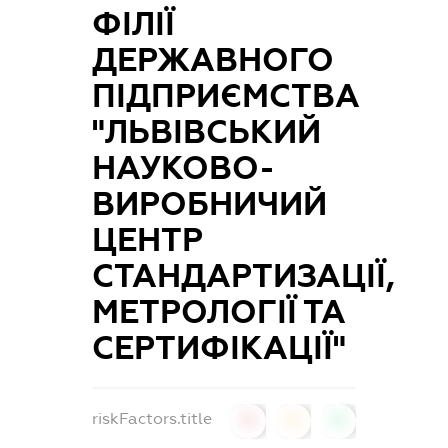
ФІЛІЇ
ДЕРЖАВНОГО
ПІДПРИЄМСТВА
"ЛЬВІВСЬКИЙ
НАУКОВО-
ВИРОБНИЧИЙ
ЦЕНТР
СТАНДАРТИЗАЦІЇ,
МЕТРОЛОГІЇ ТА
СЕРТИФІКАЦІЇ"
riskFactors.title
0
0
0