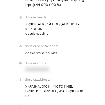
(грн.):
44 000
(100 %)
dossier.heads:
ХУДИК АНДРІЙ БОГДАНОВИЧ
-
КЕРІВНИК
dossier.position -
dossier.beneficiaries:
dossier.missingData
dossier.smida:
XXXXXXXXXX
dossier.address:
УКРАЇНА, 01014, МІСТО КИЇВ,
ВУЛИЦЯ ЗВІРИНЕЦЬКА, БУДИНОК
63