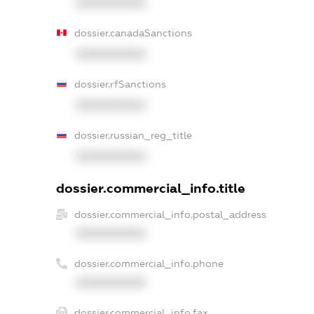
XXXXXXXXXX
dossier.canadaSanctions
XXXXXXXXXX
dossier.rfSanctions
XXXXXXXXXX
dossier.russian_reg_title
XXXXXXXXXX
dossier.commercial_info.title
dossier.commercial_info.postal_address
XXXXXXXXXX
dossier.commercial_info.phone
XXXXXXXXXX
dossier.commercial_info.fax