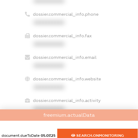
XXXXXXXXXX
dossier.commercial_info.phone
XXXXXXXXXX
dossier.commercial_info.fax
XXXXXXXXXX
dossier.commercial_info.email
XXXXXXXXXX
dossier.commercial_info.website
XXXXXXXXXX
dossier.commercial_info.activity
XXXXXXXXXX
freemium.actualData
freemium.exampleText_1
document.dueToDate
05.07.25
SEARCH.ONMONITORING