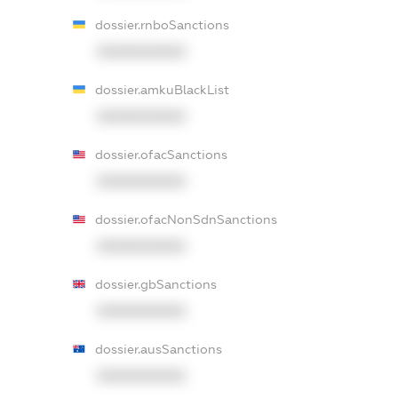
dossier.rnboSanctions
XXXXXXXXXX
dossier.amkuBlackList
XXXXXXXXXX
dossier.ofacSanctions
XXXXXXXXXX
dossier.ofacNonSdnSanctions
XXXXXXXXXX
dossier.gbSanctions
XXXXXXXXXX
dossier.ausSanctions
XXXXXXXXXX