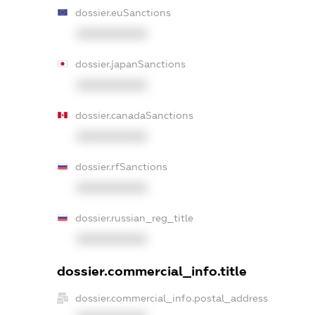
dossier.euSanctions
XXXXXXXXXX
dossier.japanSanctions
XXXXXXXXXX
dossier.canadaSanctions
XXXXXXXXXX
dossier.rfSanctions
XXXXXXXXXX
dossier.russian_reg_title
XXXXXXXXXX
dossier.commercial_info.title
dossier.commercial_info.postal_address