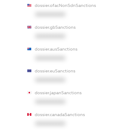
dossier.ofacNonSdnSanctions
XXXXXXXXXX
dossier.gbSanctions
XXXXXXXXXX
dossier.ausSanctions
XXXXXXXXXX
dossier.euSanctions
XXXXXXXXXX
dossier.japanSanctions
XXXXXXXXXX
dossier.canadaSanctions
XXXXXXXXXX