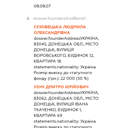
08.08.07
dossier.foundersAndBenef:
СУХОВЕЦЬКА ЛЮДМИЛА
ОЛЕКСАНДРІВНА
dossier.founderAddress
УКРАЇНА,
83045, ДОНЕЦЬКА ОБЛ., МІСТО
ДОНЕЦЬК, ВУЛИЦЯ
ВОРОВСЬКОГО, БУДИНОК 12,
КВАРТИРА 18
statements.nationality:
Україна
Розмір внеску до статутного
фонду (грн.):
22 000
(50 %)
УЗУН ДМИТРО ЮРІЙОВИЧ
dossier.founderAddress
УКРАЇНА,
83062, ДОНЕЦЬКА ОБЛ., МІСТО
ДОНЕЦЬК, ВУЛИЦЯ ІВАНА
ТКАЧЕНКО, БУДИНОК 1,
КВАРТИРА 69
statements.nationality:
Україна
Розмір внеску до статутного