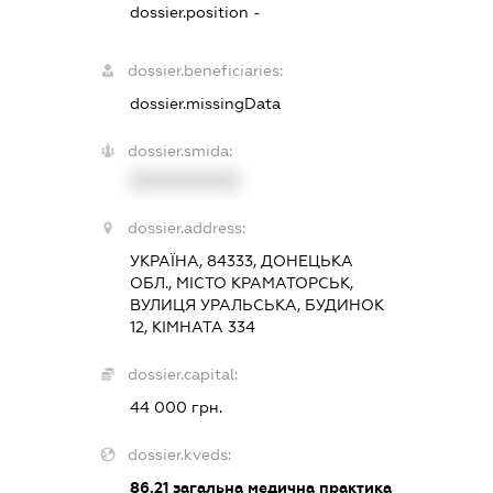
dossier.position -
dossier.beneficiaries:
dossier.missingData
dossier.smida:
XXXXXXXXXX
dossier.address:
УКРАЇНА, 84333, ДОНЕЦЬКА
ОБЛ., МІСТО КРАМАТОРСЬК,
ВУЛИЦЯ УРАЛЬСЬКА, БУДИНОК
12, КІМНАТА 334
dossier.capital:
44 000 грн.
dossier.kveds:
86.21
загальна медична практика