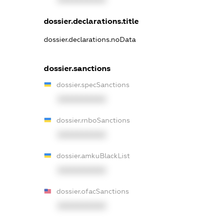
dossier.declarations.title
dossier.declarations.noData
dossier.sanctions
dossier.specSanctions
XXXXXXXXXX
dossier.rnboSanctions
XXXXXXXXXX
dossier.amkuBlackList
XXXXXXXXXX
dossier.ofacSanctions
XXXXXXXXXX