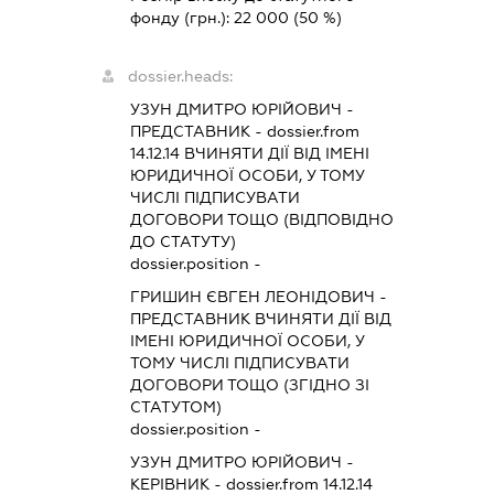
фонду (грн.):
22 000
(50 %)
dossier.heads:
УЗУН ДМИТРО ЮРІЙОВИЧ
-
ПРЕДСТАВНИК
- dossier.from
14.12.14
ВЧИНЯТИ ДІЇ ВІД ІМЕНІ
ЮРИДИЧНОЇ ОСОБИ, У ТОМУ
ЧИСЛІ ПІДПИСУВАТИ
ДОГОВОРИ ТОЩО (ВІДПОВІДНО
ДО СТАТУТУ)
dossier.position -
ГРИШИН ЄВГЕН ЛЕОНІДОВИЧ
-
ПРЕДСТАВНИК
ВЧИНЯТИ ДІЇ ВІД
ІМЕНІ ЮРИДИЧНОЇ ОСОБИ, У
ТОМУ ЧИСЛІ ПІДПИСУВАТИ
ДОГОВОРИ ТОЩО (ЗГІДНО ЗІ
СТАТУТОМ)
dossier.position -
УЗУН ДМИТРО ЮРІЙОВИЧ
-
КЕРІВНИК
- dossier.from 14.12.14