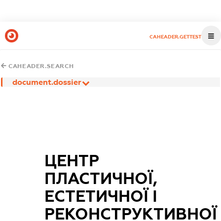
CAHEADER.GETTEST
CAHEADER.SEARCH
document.dossier
ЦЕНТР
ПЛАСТИЧНОЇ,
ЕСТЕТИЧНОЇ І
РЕКОНСТРУКТИВНОЇ