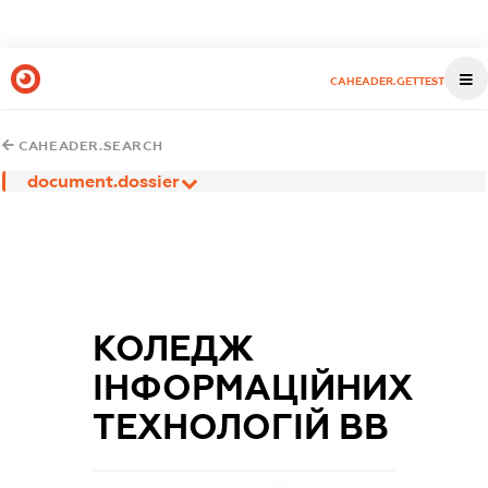
CAHEADER.GETTEST
CAHEADER.SEARCH
document.dossier
КОЛЕДЖ
ІНФОРМАЦІЙНИХ
ТЕХНОЛОГІЙ ВВ