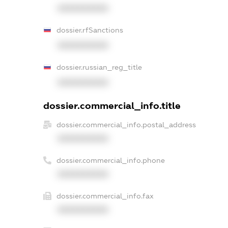
XXXXXXXXXX
dossier.rfSanctions
XXXXXXXXXX
dossier.russian_reg_title
XXXXXXXXXX
dossier.commercial_info.title
dossier.commercial_info.postal_address
XXXXXXXXXX
dossier.commercial_info.phone
XXXXXXXXXX
dossier.commercial_info.fax
XXXXXXXXXX