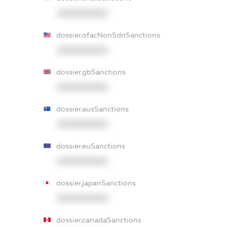
XXXXXXXXXX
dossier.ofacNonSdnSanctions
XXXXXXXXXX
dossier.gbSanctions
XXXXXXXXXX
dossier.ausSanctions
XXXXXXXXXX
dossier.euSanctions
XXXXXXXXXX
dossier.japanSanctions
XXXXXXXXXX
dossier.canadaSanctions