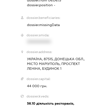
dossier.from 06.06.13
dossier.position -
dossier.beneficiaries:
dossier.missingData
dossier.smida:
XXXXXXXXXX
dossier.address:
УКРАЇНА, 87515, ДОНЕЦЬКА ОБЛ.,
МІСТО МАРІУПОЛЬ, ПРОСПЕКТ
ЛЕНІНА, БУДИНОК 1
dossier.capital:
44 000 грн.
dossier.kveds:
56.10
діяльність ресторанів,