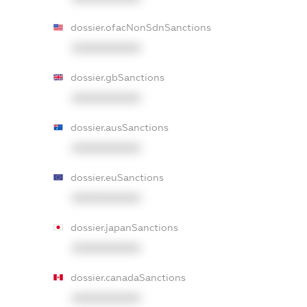
dossier.ofacNonSdnSanctions
XXXXXXXXXX
dossier.gbSanctions
XXXXXXXXXX
dossier.ausSanctions
XXXXXXXXXX
dossier.euSanctions
XXXXXXXXXX
dossier.japanSanctions
XXXXXXXXXX
dossier.canadaSanctions
XXXXXXXXXX