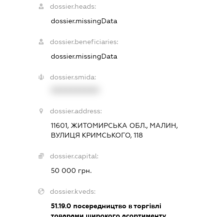
dossier.heads:
dossier.missingData
dossier.beneficiaries:
dossier.missingData
dossier.smida:
XXXXXXXXXX
dossier.address:
11601, ЖИТОМИРСЬКА ОБЛ., МАЛИН,
ВУЛИЦЯ КРИМСЬКОГО, 118
dossier.capital:
50 000 грн.
dossier.kveds:
51.19.0
посередництво в торгівлі
товарами широкого асортименту