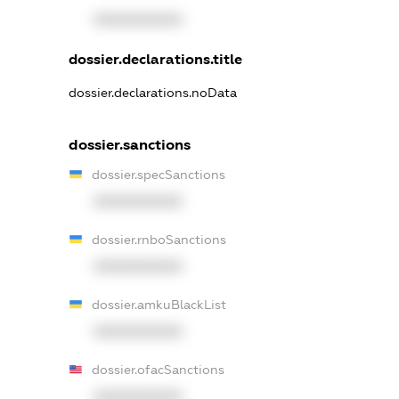
XXXXXXXXXX
dossier.declarations.title
dossier.declarations.noData
dossier.sanctions
dossier.specSanctions
XXXXXXXXXX
dossier.rnboSanctions
XXXXXXXXXX
dossier.amkuBlackList
XXXXXXXXXX
dossier.ofacSanctions
XXXXXXXXXX