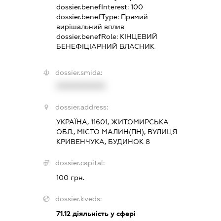
dossier.benefInterest:
100
dossier.benefType:
Прямий
вирішальний вплив
dossier.benefRole:
КІНЦЕВИЙ
БЕНЕФІЦІАРНИЙ ВЛАСНИК
dossier.smida:
XXXXXXXXXX
dossier.address:
УКРАЇНА, 11601, ЖИТОМИРСЬКА
ОБЛ., МІСТО МАЛИН(ПН), ВУЛИЦЯ
КРИВЕНЧУКА, БУДИНОК 8
dossier.capital:
100 грн.
dossier.kveds:
71.12
діяльність у сфері