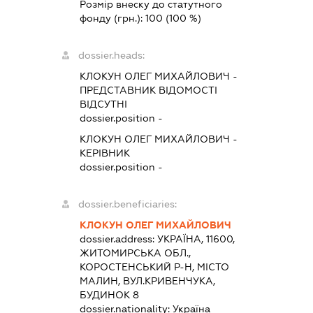
Розмір внеску до статутного
фонду (грн.):
100
(100 %)
dossier.heads:
КЛОКУН ОЛЕГ МИХАЙЛОВИЧ
-
ПРЕДСТАВНИК
ВІДОМОСТІ
ВІДСУТНІ
dossier.position -
КЛОКУН ОЛЕГ МИХАЙЛОВИЧ
-
КЕРІВНИК
dossier.position -
dossier.beneficiaries:
КЛОКУН ОЛЕГ МИХАЙЛОВИЧ
dossier.address:
УКРАЇНА, 11600,
ЖИТОМИРСЬКА ОБЛ.,
КОРОСТЕНСЬКИЙ Р-Н, МІСТО
МАЛИН, ВУЛ.КРИВЕНЧУКА,
БУДИНОК 8
dossier.nationality:
Україна