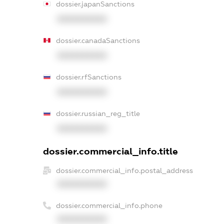
dossier.japanSanctions
XXXXXXXXXX
dossier.canadaSanctions
XXXXXXXXXX
dossier.rfSanctions
XXXXXXXXXX
dossier.russian_reg_title
XXXXXXXXXX
dossier.commercial_info.title
dossier.commercial_info.postal_address
XXXXXXXXXX
dossier.commercial_info.phone
XXXXXXXXXX