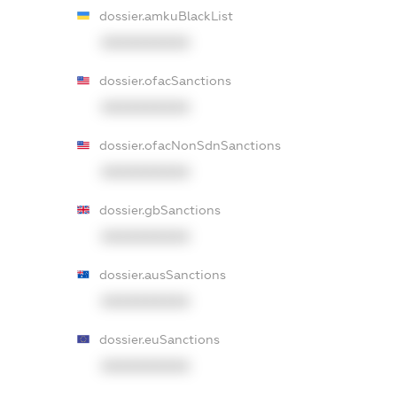
dossier.amkuBlackList
XXXXXXXXXX
dossier.ofacSanctions
XXXXXXXXXX
dossier.ofacNonSdnSanctions
XXXXXXXXXX
dossier.gbSanctions
XXXXXXXXXX
dossier.ausSanctions
XXXXXXXXXX
dossier.euSanctions
XXXXXXXXXX