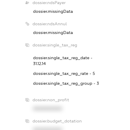
dossier.ndsPayer
dossier.missingData
dossier.ndsAnnul
dossier.missingData
dossier.single_tax_reg
dossier.single_tax_reg_date -
31.12.14
dossier.single_tax_reg_rate - 5
dossier.single_tax_reg_group - 3
dossier.non_profit
XXXXXXXXXX
dossier.budget_dotation
XXXXXXXXXX