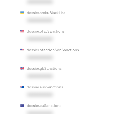
XXXXXXXXXX
dossier.amkuBlackList
XXXXXXXXXX
dossier.ofacSanctions
XXXXXXXXXX
dossier.ofacNonSdnSanctions
XXXXXXXXXX
dossier.gbSanctions
XXXXXXXXXX
dossier.ausSanctions
XXXXXXXXXX
dossier.euSanctions
XXXXXXXXXX