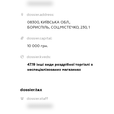
XXXXXXXXXX
dossier.address:
08300, КИЇВСЬКА ОБЛ.,
БОРИСПІЛЬ, СОЦ.МІСТЕЧКО, 230, 1
dossier.capital:
10 000 грн.
dossier.kveds:
47.19
інші види роздрібної торгівлі в
неспеціалізованих магазинах
dossier.tax
dossier.staff
XXXXXXXXXX