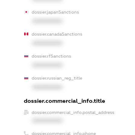
dossier.japanSanctions
XXXXXXXXXX
dossier.canadaSanctions
XXXXXXXXXX
dossier.rfSanctions
XXXXXXXXXX
dossier.russian_reg_title
XXXXXXXXXX
dossier.commercial_info.title
dossier.commercial_info.postal_address
XXXXXXXXXX
dossier.commercial_info.phone