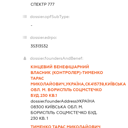
СПЕКТР 777
dossier.opfSubType:
-
dossier.edrpo:
35313532
dossier.foundersAndBenef:
КІНЦЕВИЙ БЕНЕФІЦІАРНИЙ
ВЛАСНИК (КОНТРОЛЕР)-ТИМЕНКО
ТАРАС
МИКОЛАЙОВИЧ,УКРАЇНА,СК415739,КИЇВСЬКА
ОБЛ. М. БОРИСПІЛЬ СОЦМСТЕЧКО
БУД.230 КВ.1
dossier.founderAddress
УКРАЇНА
08300 КИЇВСЬКА ОБЛ. М.
БОРИСПІЛЬ СОЦМІСТЕЧКО БУД.
230 КВ. 1
ТИМЕНКО ТАРАС МИКОЛАЙОВИЧ