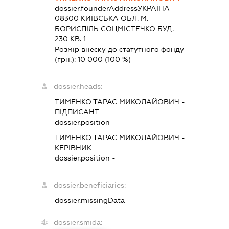
dossier.founderAddress
УКРАЇНА
08300 КИЇВСЬКА ОБЛ. М.
БОРИСПІЛЬ СОЦМІСТЕЧКО БУД.
230 КВ. 1
Розмір внеску до статутного фонду
(грн.):
10 000
(100 %)
dossier.heads:
ТИМЕНКО ТАРАС МИКОЛАЙОВИЧ
-
ПІДПИСАНТ
dossier.position -
ТИМЕНКО ТАРАС МИКОЛАЙОВИЧ
-
КЕРІВНИК
dossier.position -
dossier.beneficiaries:
dossier.missingData
dossier.smida: