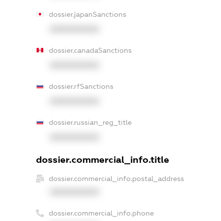
dossier.japanSanctions
XXXXXXXXXX
dossier.canadaSanctions
XXXXXXXXXX
dossier.rfSanctions
XXXXXXXXXX
dossier.russian_reg_title
XXXXXXXXXX
dossier.commercial_info.title
dossier.commercial_info.postal_address
XXXXXXXXXX
dossier.commercial_info.phone