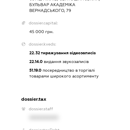
БУЛЬВАР АКАДЕМІКА
ВЕРНАДСЬКОГО, 79
dossier.capital:
45 000 грн.
dossier.kveds:
22.32
тиражування відеозаписів
22.14.0
видання звукозаписів
51.19.0
посередництво в торгівлі
товарами широкого асортименту
dossier.tax
dossier.staff
XXXXXXXXXX