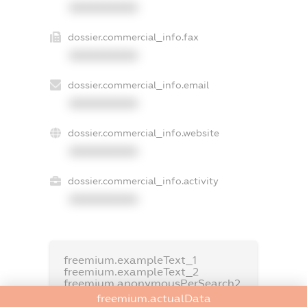
XXXXXXXXXX
dossier.commercial_info.fax
XXXXXXXXXX
dossier.commercial_info.email
XXXXXXXXXX
dossier.commercial_info.website
XXXXXXXXXX
dossier.commercial_info.activity
XXXXXXXXXX
freemium.exampleText_1
freemium.exampleText_2
freemium.anonymousPerSearch2
freemium.actualData
FREEMIUM.DETAILS