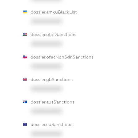
dossier.amkuBlackList
XXXXXXXXXX
dossier.ofacSanctions
XXXXXXXXXX
dossier.ofacNonSdnSanctions
XXXXXXXXXX
dossier.gbSanctions
XXXXXXXXXX
dossier.ausSanctions
XXXXXXXXXX
dossier.euSanctions
XXXXXXXXXX