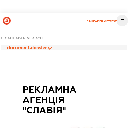
CAHEADER.GETTEST
CAHEADER.SEARCH
document.dossier
РЕКЛАМНА
АГЕНЦІЯ
"СЛАВІЯ"