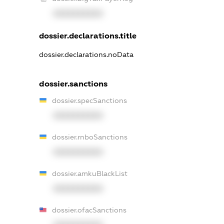
XXXXXXXXXX
dossier.declarations.title
dossier.declarations.noData
dossier.sanctions
dossier.specSanctions
XXXXXXXXXX
dossier.rnboSanctions
XXXXXXXXXX
dossier.amkuBlackList
XXXXXXXXXX
dossier.ofacSanctions