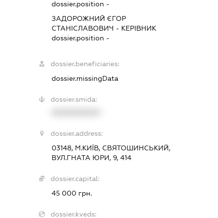
dossier.position -
ЗАДОРОЖНИЙ ЄГОР
СТАНІСЛАВОВИЧ
-
КЕРІВНИК
dossier.position -
dossier.beneficiaries:
dossier.missingData
dossier.smida:
XXXXXXXXXX
dossier.address:
03148, М.КИЇВ, СВЯТОШИНСЬКИЙ,
ВУЛ.ГНАТА ЮРИ, 9, 414
dossier.capital:
45 000 грн.
dossier.kveds: