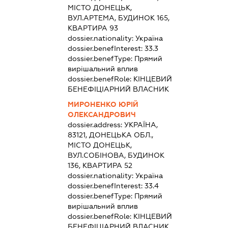
МІСТО ДОНЕЦЬК,
ВУЛ.АРТЕМА, БУДИНОК 165,
КВАРТИРА 93
dossier.nationality:
Україна
dossier.benefInterest:
33.3
dossier.benefType:
Прямий
вирішальний вплив
dossier.benefRole:
КІНЦЕВИЙ
БЕНЕФІЦІАРНИЙ ВЛАСНИК
МИРОНЕНКО ЮРІЙ
ОЛЕКСАНДРОВИЧ
dossier.address:
УКРАЇНА,
83121, ДОНЕЦЬКА ОБЛ.,
МІСТО ДОНЕЦЬК,
ВУЛ.СОБІНОВА, БУДИНОК
136, КВАРТИРА 52
dossier.nationality:
Україна
dossier.benefInterest:
33.4
dossier.benefType:
Прямий
вирішальний вплив
dossier.benefRole:
КІНЦЕВИЙ
БЕНЕФІЦІАРНИЙ ВЛАСНИК