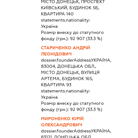
МІСТО ДОНЕЦЬК, ПРОСПЕКТ
КИЇВСЬКИЙ, БУДИНОК 5Б,
КВАРТИРА 140
statements.nationality:
Україна
Розмір внеску до статутного
фонду (грн.):
92 907
(33.3 %)
СТАРИЧЕНКО АНДРІЙ
ЛЕОНІДОВИЧ
dossier.founderAddress
УКРАЇНА,
83004, ДОНЕЦЬКА ОБЛ.,
МІСТО ДОНЕЦЬК, ВУЛИЦЯ
АРТЕМА, БУДИНОК 165,
КВАРТИРА 93
statements.nationality:
Україна
Розмір внеску до статутного
фонду (грн.):
92 907
(33.3 %)
МИРОНЕНКО ЮРІЙ
ОЛЕКСАНДРОВИЧ
dossier.founderAddress
УКРАЇНА,
83121, ДОНЕЦЬКА ОБЛ.,