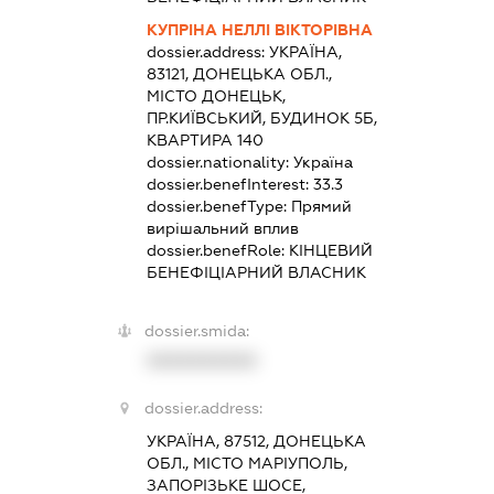
КУПРІНА НЕЛЛІ ВІКТОРІВНА
dossier.address:
УКРАЇНА,
83121, ДОНЕЦЬКА ОБЛ.,
МІСТО ДОНЕЦЬК,
ПР.КИЇВСЬКИЙ, БУДИНОК 5Б,
КВАРТИРА 140
dossier.nationality:
Україна
dossier.benefInterest:
33.3
dossier.benefType:
Прямий
вирішальний вплив
dossier.benefRole:
КІНЦЕВИЙ
БЕНЕФІЦІАРНИЙ ВЛАСНИК
dossier.smida:
XXXXXXXXXX
dossier.address:
УКРАЇНА, 87512, ДОНЕЦЬКА
ОБЛ., МІСТО МАРІУПОЛЬ,
ЗАПОРІЗЬКЕ ШОСЕ,