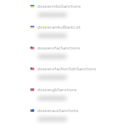
dossier.rnboSanctions
XXXXXXXXXX
dossier.amkuBlackList
XXXXXXXXXX
dossier.ofacSanctions
XXXXXXXXXX
dossier.ofacNonSdnSanctions
XXXXXXXXXX
dossier.gbSanctions
XXXXXXXXXX
dossier.ausSanctions
XXXXXXXXXX