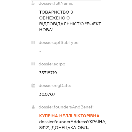
dossier.fullName:
ТОВАРИСТВО З
ОБМЕЖЕНОЮ
ВІДПОВІДАЛЬНІСТЮ "ЕФЕКТ
НОВА"
dossier.opfSubType:
-
dossier.edrpo:
35318719
dossier.regDate:
30.07.07
dossier.foundersAndBenef:
КУПРІНА НЕЛЛІ ВІКТОРІВНА
dossier.founderAddress
УКРАЇНА,
83121, ДОНЕЦЬКА ОБЛ.,