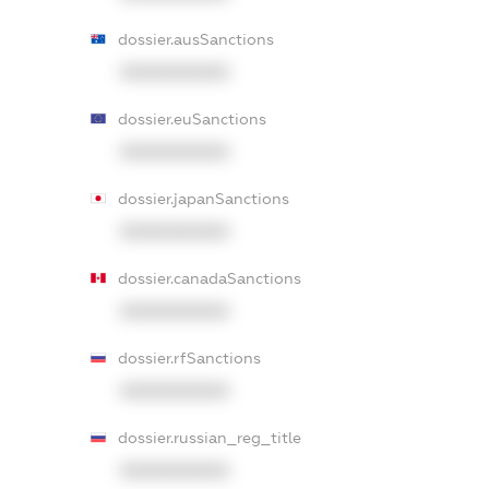
dossier.ausSanctions
XXXXXXXXXX
dossier.euSanctions
XXXXXXXXXX
dossier.japanSanctions
XXXXXXXXXX
dossier.canadaSanctions
XXXXXXXXXX
dossier.rfSanctions
XXXXXXXXXX
dossier.russian_reg_title
XXXXXXXXXX