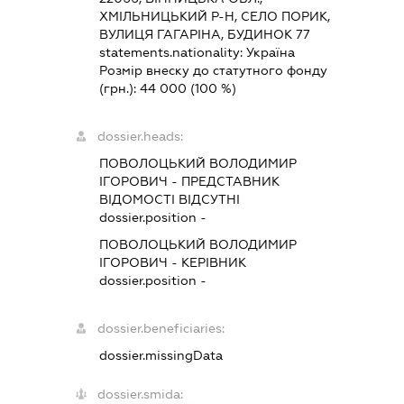
ХМІЛЬНИЦЬКИЙ Р-Н, СЕЛО ПОРИК,
ВУЛИЦЯ ГАГАРІНА, БУДИНОК 77
statements.nationality:
Україна
Розмір внеску до статутного фонду
(грн.):
44 000
(100 %)
dossier.heads:
ПОВОЛОЦЬКИЙ ВОЛОДИМИР
ІГОРОВИЧ
-
ПРЕДСТАВНИК
ВІДОМОСТІ ВІДСУТНІ
dossier.position -
ПОВОЛОЦЬКИЙ ВОЛОДИМИР
ІГОРОВИЧ
-
КЕРІВНИК
dossier.position -
dossier.beneficiaries:
dossier.missingData
dossier.smida: