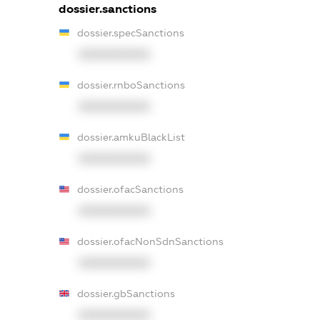
dossier.sanctions
dossier.specSanctions
XXXXXXXXXX
dossier.rnboSanctions
XXXXXXXXXX
dossier.amkuBlackList
XXXXXXXXXX
dossier.ofacSanctions
XXXXXXXXXX
dossier.ofacNonSdnSanctions
XXXXXXXXXX
dossier.gbSanctions
XXXXXXXXXX