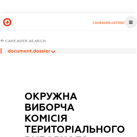
CAHEADER.GETTEST
CAHEADER.SEARCH
document.dossier
ОКРУЖНА
ВИБОРЧА
КОМІСІЯ
ТЕРИТОРІАЛЬНОГО