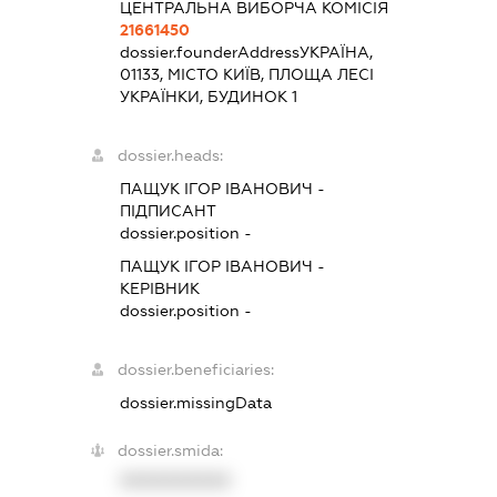
ЦЕНТРАЛЬНА ВИБОРЧА КОМІСІЯ
21661450
dossier.founderAddress
УКРАЇНА,
01133, МІСТО КИЇВ, ПЛОЩА ЛЕСІ
УКРАЇНКИ, БУДИНОК 1
dossier.heads:
ПАЩУК ІГОР ІВАНОВИЧ
-
ПІДПИСАНТ
dossier.position -
ПАЩУК ІГОР ІВАНОВИЧ
-
КЕРІВНИК
dossier.position -
dossier.beneficiaries:
dossier.missingData
dossier.smida:
XXXXXXXXXX