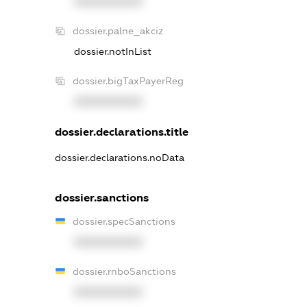
XXXXXXXXXX
dossier.palne_akciz
dossier.notInList
dossier.bigTaxPayerReg
XXXXXXXXXX
dossier.declarations.title
dossier.declarations.noData
dossier.sanctions
dossier.specSanctions
XXXXXXXXXX
dossier.rnboSanctions
XXXXXXXXXX