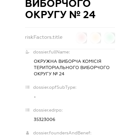
ВИБОРЧОГО
ОКРУГУ № 24
riskFactors.title
0
0
0
dossier.fullName:
ОКРУЖНА ВИБОРЧА КОМІСІЯ
ТЕРИТОРІАЛЬНОГО ВИБОРЧОГО
ОКРУГУ № 24
dossier.opfSubType:
-
dossier.edrpo:
35323006
dossier.foundersAndBenef: