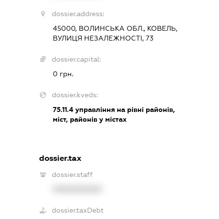
dossier.address:
45000, ВОЛИНСЬКА ОБЛ., КОВЕЛЬ,
ВУЛИЦЯ НЕЗАЛЕЖНОСТІ, 73
dossier.capital:
0 грн.
dossier.kveds:
75.11.4
управління на рівні районів,
міст, районів у містах
dossier.tax
dossier.staff
XXXXXXXXXX
dossier.taxDebt