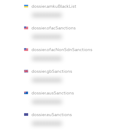
dossier.amkuBlackList
XXXXXXXXXX
dossier.ofacSanctions
XXXXXXXXXX
dossier.ofacNonSdnSanctions
XXXXXXXXXX
dossier.gbSanctions
XXXXXXXXXX
dossier.ausSanctions
XXXXXXXXXX
dossier.euSanctions
XXXXXXXXXX