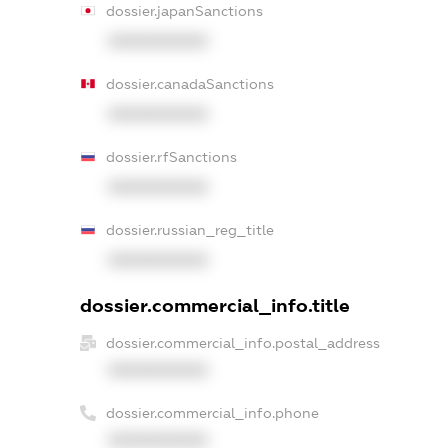
dossier.japanSanctions
XXXXXXXXXX
dossier.canadaSanctions
XXXXXXXXXX
dossier.rfSanctions
XXXXXXXXXX
dossier.russian_reg_title
XXXXXXXXXX
dossier.commercial_info.title
dossier.commercial_info.postal_address
XXXXXXXXXX
dossier.commercial_info.phone
XXXXXXXXXX