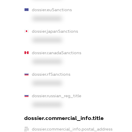
dossier.euSanctions
XXXXXXXXXX
dossier.japanSanctions
XXXXXXXXXX
dossier.canadaSanctions
XXXXXXXXXX
dossier.rfSanctions
XXXXXXXXXX
dossier.russian_reg_title
XXXXXXXXXX
dossier.commercial_info.title
dossier.commercial_info.postal_address