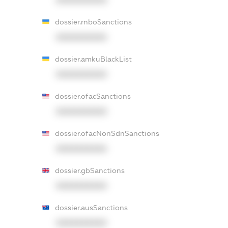
dossier.rnboSanctions
XXXXXXXXXX
dossier.amkuBlackList
XXXXXXXXXX
dossier.ofacSanctions
XXXXXXXXXX
dossier.ofacNonSdnSanctions
XXXXXXXXXX
dossier.gbSanctions
XXXXXXXXXX
dossier.ausSanctions
XXXXXXXXXX