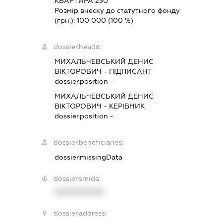
КВАРТИРА 230
Розмір внеску до статутного фонду
(грн.):
100 000
(100 %)
dossier.heads:
МИХАЛЬЧЕВСЬКИЙ ДЕНИС
ВІКТОРОВИЧ
-
ПІДПИСАНТ
dossier.position -
МИХАЛЬЧЕВСЬКИЙ ДЕНИС
ВІКТОРОВИЧ
-
КЕРІВНИК
dossier.position -
dossier.beneficiaries:
dossier.missingData
dossier.smida:
XXXXXXXXXX
dossier.address: