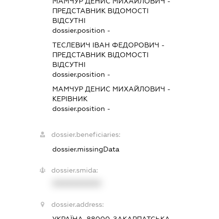
МАМЧУР ДЕНИС МИХАЙЛОВИЧ
-
ПРЕДСТАВНИК
ВІДОМОСТІ
ВІДСУТНІ
dossier.position -
ТЕСЛЕВИЧ ІВАН ФЕДОРОВИЧ
-
ПРЕДСТАВНИК
ВІДОМОСТІ
ВІДСУТНІ
dossier.position -
МАМЧУР ДЕНИС МИХАЙЛОВИЧ
-
КЕРІВНИК
dossier.position -
dossier.beneficiaries:
dossier.missingData
dossier.smida:
XXXXXXXXXX
dossier.address: