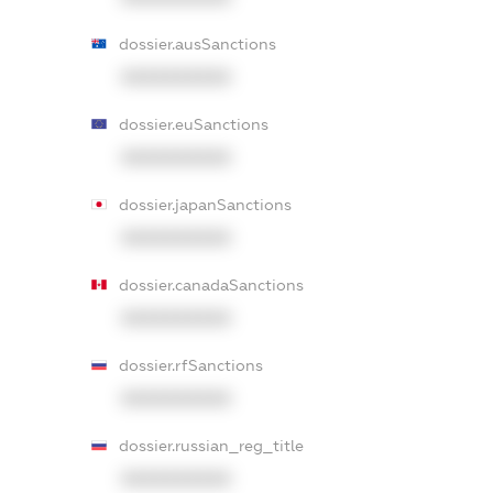
dossier.ausSanctions
XXXXXXXXXX
dossier.euSanctions
XXXXXXXXXX
dossier.japanSanctions
XXXXXXXXXX
dossier.canadaSanctions
XXXXXXXXXX
dossier.rfSanctions
XXXXXXXXXX
dossier.russian_reg_title
XXXXXXXXXX