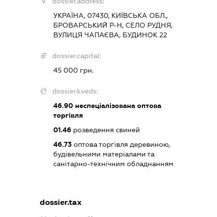
dossier.address:
УКРАЇНА, 07430, КИЇВСЬКА ОБЛ.,
БРОВАРСЬКИЙ Р-Н, СЕЛО РУДНЯ,
ВУЛИЦЯ ЧАПАЄВА, БУДИНОК 22
dossier.capital:
45 000 грн.
dossier.kveds:
46.90
неспеціалізована оптова
торгівля
01.46
розведення свиней
46.73
оптова торгівля деревиною,
будівельними матеріалами та
санітарно-технічним обладнанням
dossier.tax