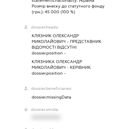
statements.nationality:
Україна
Розмір внеску до статутного фонду
(грн.):
45 000
(100 %)
dossier.heads:
КЛЯЗНИК ОЛЕКСАНДР
МИКОЛАЙОВИЧ
-
ПРЕДСТАВНИК
ВІДОМОСТІ ВІДСУТНІ
dossier.position -
КЛЯЗНИКА ОЛЕКСАНДР
МИКОЛАЙОВИЧ
-
КЕРІВНИК
dossier.position -
dossier.beneficiaries:
dossier.missingData
dossier.smida:
XXXXXXXXXX