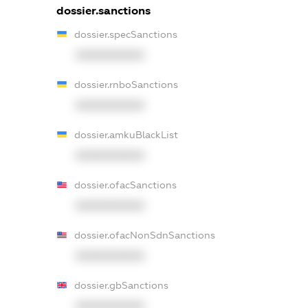
dossier.sanctions
dossier.specSanctions
XXXXXXXXXX
dossier.rnboSanctions
XXXXXXXXXX
dossier.amkuBlackList
XXXXXXXXXX
dossier.ofacSanctions
XXXXXXXXXX
dossier.ofacNonSdnSanctions
XXXXXXXXXX
dossier.gbSanctions
XXXXXXXXXX