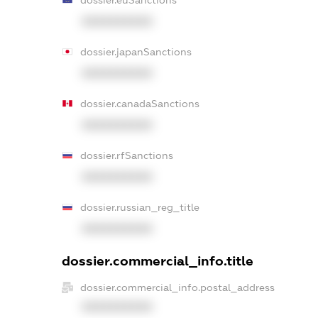
XXXXXXXXXX
dossier.japanSanctions
XXXXXXXXXX
dossier.canadaSanctions
XXXXXXXXXX
dossier.rfSanctions
XXXXXXXXXX
dossier.russian_reg_title
XXXXXXXXXX
dossier.commercial_info.title
dossier.commercial_info.postal_address
XXXXXXXXXX