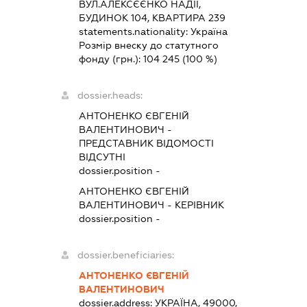
ВУЛ.АЛЕКСЄЄНКО НАДІЇ,
БУДИНОК 104, КВАРТИРА 239
statements.nationality:
Україна
Розмір внеску до статутного
фонду (грн.):
104 245
(100 %)
dossier.heads:
АНТОНЕНКО ЄВГЕНІЙ
ВАЛЕНТИНОВИЧ
-
ПРЕДСТАВНИК
ВІДОМОСТІ
ВІДСУТНІ
dossier.position -
АНТОНЕНКО ЄВГЕНІЙ
ВАЛЕНТИНОВИЧ
-
КЕРІВНИК
dossier.position -
dossier.beneficiaries:
АНТОНЕНКО ЄВГЕНІЙ
ВАЛЕНТИНОВИЧ
dossier.address:
УКРАЇНА, 49000,