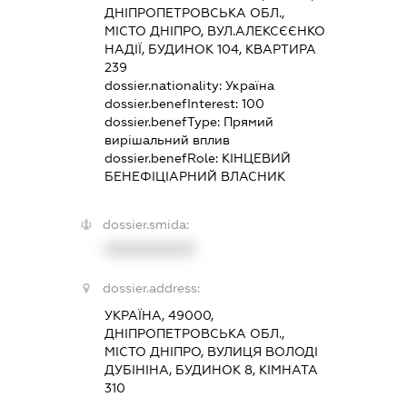
ДНІПРОПЕТРОВСЬКА ОБЛ.,
МІСТО ДНІПРО, ВУЛ.АЛЕКСЄЄНКО
НАДІЇ, БУДИНОК 104, КВАРТИРА
239
dossier.nationality:
Україна
dossier.benefInterest:
100
dossier.benefType:
Прямий
вирішальний вплив
dossier.benefRole:
КІНЦЕВИЙ
БЕНЕФІЦІАРНИЙ ВЛАСНИК
dossier.smida:
XXXXXXXXXX
dossier.address:
УКРАЇНА, 49000,
ДНІПРОПЕТРОВСЬКА ОБЛ.,
МІСТО ДНІПРО, ВУЛИЦЯ ВОЛОДІ
ДУБІНІНА, БУДИНОК 8, КІМНАТА
310