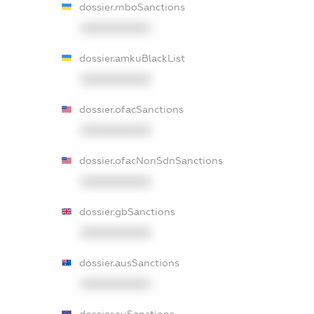
dossier.rnboSanctions
XXXXXXXXXX
dossier.amkuBlackList
XXXXXXXXXX
dossier.ofacSanctions
XXXXXXXXXX
dossier.ofacNonSdnSanctions
XXXXXXXXXX
dossier.gbSanctions
XXXXXXXXXX
dossier.ausSanctions
XXXXXXXXXX
dossier.euSanctions