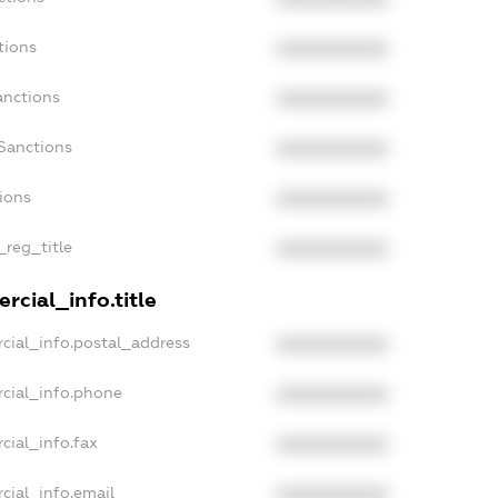
tions
XXXXXXXXXX
anctions
XXXXXXXXXX
Sanctions
XXXXXXXXXX
tions
XXXXXXXXXX
_reg_title
XXXXXXXXXX
rcial_info.title
cial_info.postal_address
XXXXXXXXXX
cial_info.phone
XXXXXXXXXX
cial_info.fax
XXXXXXXXXX
cial_info.email
XXXXXXXXXX