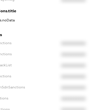
XXXXXXXXXX
ons.title
ns.noData
s
nctions
XXXXXXXXXX
nctions
XXXXXXXXXX
ackList
XXXXXXXXXX
nctions
XXXXXXXXXX
onSdnSanctions
XXXXXXXXXX
tions
XXXXXXXXXX
ctions
XXXXXXXXXX