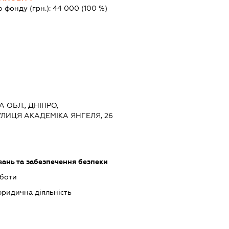
о фонду (грн.):
44 000
(100 %)
 ОБЛ., ДНІПРО,
ЛИЦЯ АКАДЕМІКА ЯНГЕЛЯ, 26
ань та забезпечення безпеки
боти
юридична діяльність