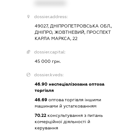
XXXXXXXXXX
dossier.address:
49027, ДНІПРОПЕТРОВСЬКА ОБЛ.,
ДНІПРО, ЖОВТНЕВИЙ, ПРОСПЕКТ
КАРЛА МАРКСА, 22
dossier.capital:
45 000 грн.
dossier.kveds:
46.90
неспеціалізована оптова
торгівля
46.69
оптова торгівля іншими
машинами й устаткованням
70.22
консультування з питань
комерційної діяльності й
керування