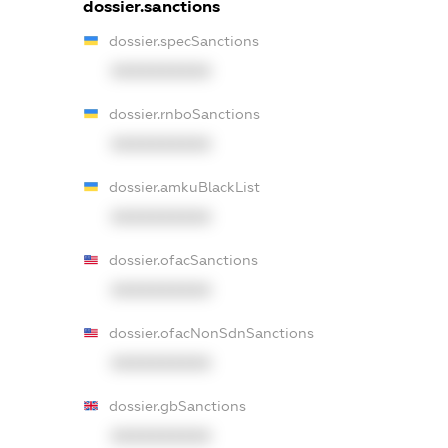
dossier.sanctions
dossier.specSanctions
XXXXXXXXXX
dossier.rnboSanctions
XXXXXXXXXX
dossier.amkuBlackList
XXXXXXXXXX
dossier.ofacSanctions
XXXXXXXXXX
dossier.ofacNonSdnSanctions
XXXXXXXXXX
dossier.gbSanctions
XXXXXXXXXX