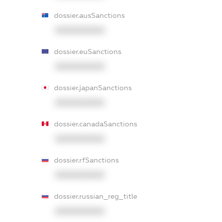
dossier.ausSanctions
XXXXXXXXXX
dossier.euSanctions
XXXXXXXXXX
dossier.japanSanctions
XXXXXXXXXX
dossier.canadaSanctions
XXXXXXXXXX
dossier.rfSanctions
XXXXXXXXXX
dossier.russian_reg_title
XXXXXXXXXX