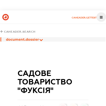
CAHEADER.GETTEST
CAHEADER.SEARCH
document.dossier
САДОВЕ
ТОВАРИСТВО
"ФУКСІЯ"