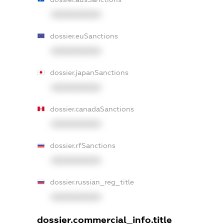
XXXXXXXXXX
dossier.euSanctions
XXXXXXXXXX
dossier.japanSanctions
XXXXXXXXXX
dossier.canadaSanctions
XXXXXXXXXX
dossier.rfSanctions
XXXXXXXXXX
dossier.russian_reg_title
XXXXXXXXXX
dossier.commercial_info.title