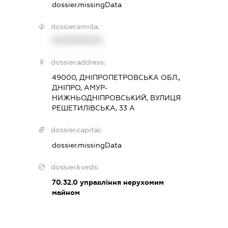
dossier.missingData
dossier.smida:
XXXXXXXXXX
dossier.address:
49000, ДНІПРОПЕТРОВСЬКА ОБЛ.,
ДНІПРО, АМУР-
НИЖНЬОДНІПРОВСЬКИЙ, ВУЛИЦЯ
РЕШЕТИЛІВСЬКА, 33 А
dossier.capital:
dossier.missingData
dossier.kveds:
70.32.0
управління нерухомим
майном