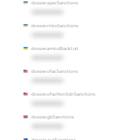
dossier.specSanctions
XXXXXXXXXX
dossier.rnboSanctions
XXXXXXXXXX
dossier.amkuBlackList
XXXXXXXXXX
dossier.ofacSanctions
XXXXXXXXXX
dossier.ofacNonSdnSanctions
XXXXXXXXXX
dossier.gbSanctions
XXXXXXXXXX
dossier.ausSanctions