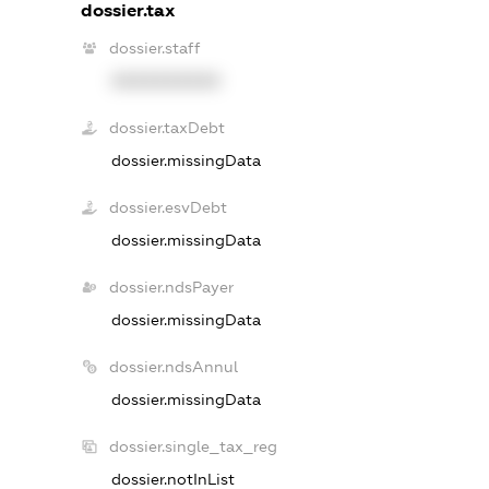
dossier.tax
dossier.staff
XXXXXXXXXX
dossier.taxDebt
dossier.missingData
dossier.esvDebt
dossier.missingData
dossier.ndsPayer
dossier.missingData
dossier.ndsAnnul
dossier.missingData
dossier.single_tax_reg
dossier.notInList