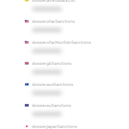
dossier.amkuBlackList
XXXXXXXXXX
dossier.ofacSanctions
XXXXXXXXXX
dossier.ofacNonSdnSanctions
XXXXXXXXXX
dossier.gbSanctions
XXXXXXXXXX
dossier.ausSanctions
XXXXXXXXXX
dossier.euSanctions
XXXXXXXXXX
dossier.japanSanctions