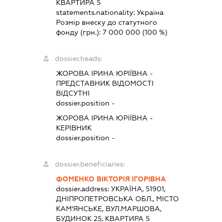
КВАРТИРА 5
statements.nationality:
Україна
Розмір внеску до статутного
фонду (грн.):
7 000 000
(100 %)
dossier.heads:
ЖОРОВА ІРИНА ЮРІЇВНА
-
ПРЕДСТАВНИК
ВІДОМОСТІ
ВІДСУТНІ
dossier.position -
ЖОРОВА ІРИНА ЮРІЇВНА
-
КЕРІВНИК
dossier.position -
dossier.beneficiaries:
ФОМЕНКО ВІКТОРІЯ ІГОРІВНА
dossier.address:
УКРАЇНА, 51901,
ДНІПРОПЕТРОВСЬКА ОБЛ., МІСТО
КАМ'ЯНСЬКЕ, ВУЛ.МАРШОВА,
БУДИНОК 25, КВАРТИРА 5