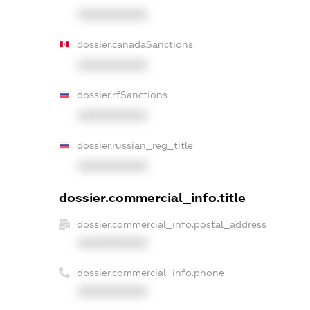
XXXXXXXXXX
dossier.canadaSanctions
XXXXXXXXXX
dossier.rfSanctions
XXXXXXXXXX
dossier.russian_reg_title
XXXXXXXXXX
dossier.commercial_info.title
dossier.commercial_info.postal_address
XXXXXXXXXX
dossier.commercial_info.phone
XXXXXXXXXX