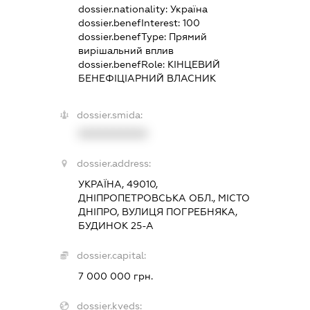
dossier.nationality:
Україна
dossier.benefInterest:
100
dossier.benefType:
Прямий
вирішальний вплив
dossier.benefRole:
КІНЦЕВИЙ
БЕНЕФІЦІАРНИЙ ВЛАСНИК
dossier.smida:
XXXXXXXXXX
dossier.address:
УКРАЇНА, 49010,
ДНІПРОПЕТРОВСЬКА ОБЛ., МІСТО
ДНІПРО, ВУЛИЦЯ ПОГРЕБНЯКА,
БУДИНОК 25-А
dossier.capital:
7 000 000 грн.
dossier.kveds: