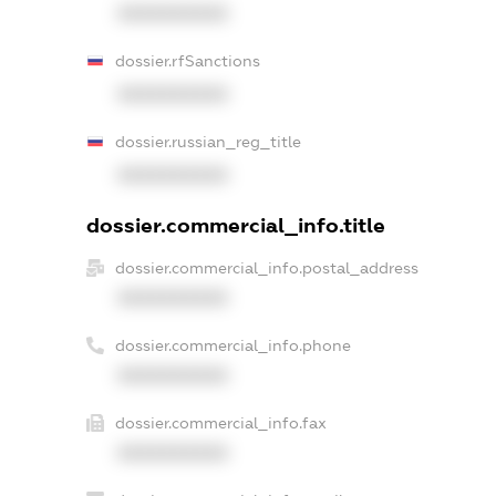
XXXXXXXXXX
dossier.rfSanctions
XXXXXXXXXX
dossier.russian_reg_title
XXXXXXXXXX
dossier.commercial_info.title
dossier.commercial_info.postal_address
XXXXXXXXXX
dossier.commercial_info.phone
XXXXXXXXXX
dossier.commercial_info.fax
XXXXXXXXXX