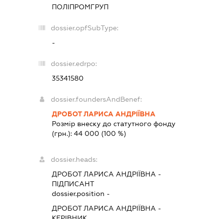
ПОЛІПРОМГРУП
dossier.opfSubType:
-
dossier.edrpo:
35341580
dossier.foundersAndBenef:
ДРОБОТ ЛАРИСА АНДРІЇВНА
Розмір внеску до статутного фонду
(грн.):
44 000
(100 %)
dossier.heads:
ДРОБОТ ЛАРИСА АНДРІЇВНА
-
ПІДПИСАНТ
dossier.position -
ДРОБОТ ЛАРИСА АНДРІЇВНА
-
КЕРІВНИК