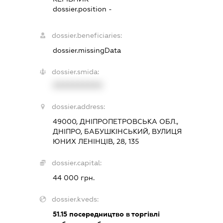
dossier.position -
dossier.beneficiaries:
dossier.missingData
dossier.smida:
XXXXXXXXXX
dossier.address:
49000, ДНІПРОПЕТРОВСЬКА ОБЛ.,
ДНІПРО, БАБУШКІНСЬКИЙ, ВУЛИЦЯ
ЮНИХ ЛЕНІНЦІВ, 28, 135
dossier.capital:
44 000 грн.
dossier.kveds:
51.15
посередництво в торгівлі