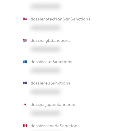
XXXXXXXXXX
dossier.ofacNonSdnSanctions
XXXXXXXXXX
dossier.gbSanctions
XXXXXXXXXX
dossier.ausSanctions
XXXXXXXXXX
dossier.euSanctions
XXXXXXXXXX
dossier.japanSanctions
XXXXXXXXXX
dossier.canadaSanctions