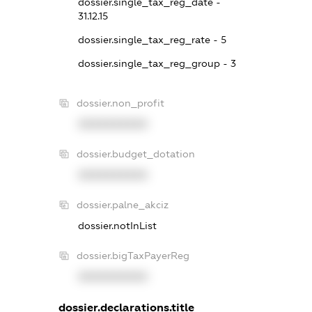
dossier.single_tax_reg_date -
31.12.15
dossier.single_tax_reg_rate - 5
dossier.single_tax_reg_group - 3
dossier.non_profit
XXXXXXXXXX
dossier.budget_dotation
XXXXXXXXXX
dossier.palne_akciz
dossier.notInList
dossier.bigTaxPayerReg
XXXXXXXXXX
dossier.declarations.title