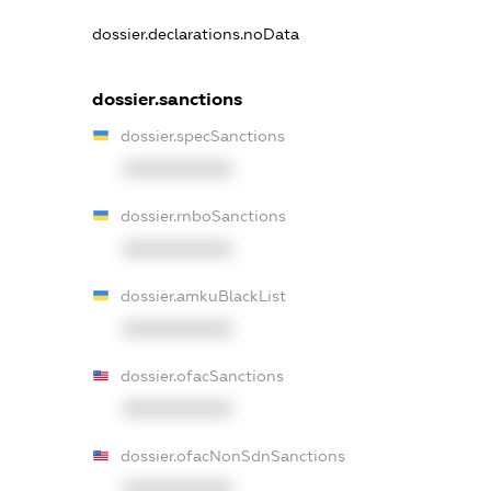
dossier.declarations.noData
dossier.sanctions
dossier.specSanctions
XXXXXXXXXX
dossier.rnboSanctions
XXXXXXXXXX
dossier.amkuBlackList
XXXXXXXXXX
dossier.ofacSanctions
XXXXXXXXXX
dossier.ofacNonSdnSanctions
XXXXXXXXXX