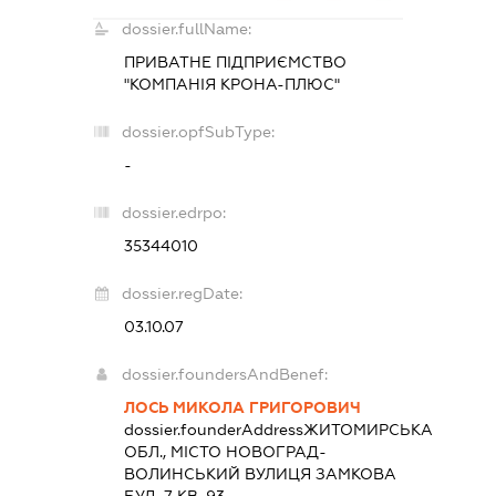
dossier.fullName:
ПРИВАТНЕ ПІДПРИЄМСТВО
"КОМПАНІЯ КРОНА-ПЛЮС"
dossier.opfSubType:
-
dossier.edrpo:
35344010
dossier.regDate:
03.10.07
dossier.foundersAndBenef:
ЛОСЬ МИКОЛА ГРИГОРОВИЧ
dossier.founderAddress
ЖИТОМИРСЬКА
ОБЛ., МІСТО НОВОГРАД-
ВОЛИНСЬКИЙ ВУЛИЦЯ ЗАМКОВА