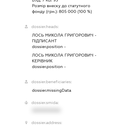
БУД. 7 КВ. 93
Розмір внеску до статутного
фонду (грн.):
805 000
(100 %)
dossier.heads:
ЛОСЬ МИКОЛА ГРИГОРОВИЧ
-
ПІДПИСАНТ
dossier.position -
ЛОСЬ МИКОЛА ГРИГОРОВИЧ
-
КЕРІВНИК
dossier.position -
dossier.beneficiaries:
dossier.missingData
dossier.smida:
XXXXXXXXXX
dossier.address: