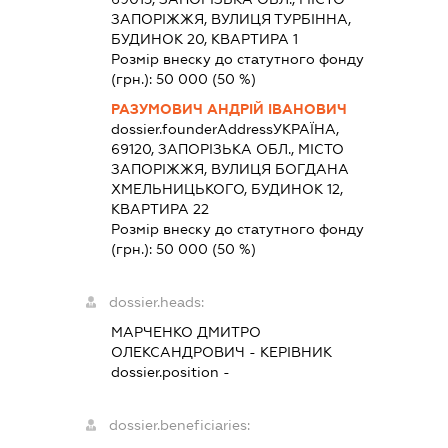
ЗАПОРІЖЖЯ, ВУЛИЦЯ ТУРБІННА,
БУДИНОК 20, КВАРТИРА 1
Розмір внеску до статутного фонду
(грн.):
50 000
(50 %)
РАЗУМОВИЧ АНДРІЙ ІВАНОВИЧ
dossier.founderAddress
УКРАЇНА,
69120, ЗАПОРІЗЬКА ОБЛ., МІСТО
ЗАПОРІЖЖЯ, ВУЛИЦЯ БОГДАНА
ХМЕЛЬНИЦЬКОГО, БУДИНОК 12,
КВАРТИРА 22
Розмір внеску до статутного фонду
(грн.):
50 000
(50 %)
dossier.heads:
МАРЧЕНКО ДМИТРО
ОЛЕКСАНДРОВИЧ
-
КЕРІВНИК
dossier.position -
dossier.beneficiaries: