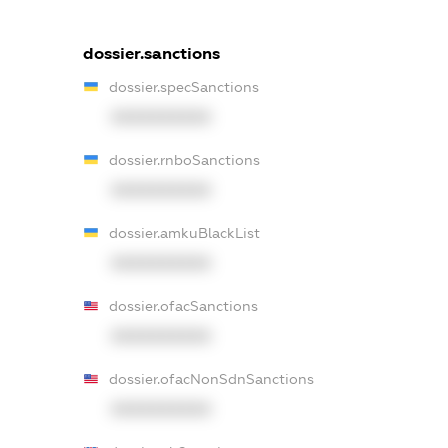
dossier.sanctions
dossier.specSanctions
XXXXXXXXXX
dossier.rnboSanctions
XXXXXXXXXX
dossier.amkuBlackList
XXXXXXXXXX
dossier.ofacSanctions
XXXXXXXXXX
dossier.ofacNonSdnSanctions
XXXXXXXXXX