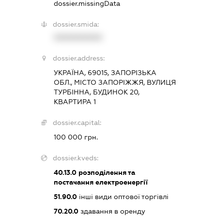
dossier.missingData
dossier.smida:
XXXXXXXXXX
dossier.address:
УКРАЇНА, 69015, ЗАПОРІЗЬКА
ОБЛ., МІСТО ЗАПОРІЖЖЯ, ВУЛИЦЯ
ТУРБІННА, БУДИНОК 20,
КВАРТИРА 1
dossier.capital:
100 000 грн.
dossier.kveds:
40.13.0
розподілення та
постачання електроенергії
51.90.0
інші види оптової торгівлі
70.20.0
здавання в оренду