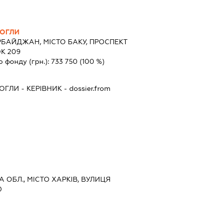
 ОГЛИ
БАЙДЖАН, МІСТО БАКУ, ПРОСПЕКТ
К 209
о фонду (грн.):
733 750
(100 %)
 ОГЛИ
-
КЕРІВНИК
- dossier.from
КА ОБЛ., МІСТО ХАРКІВ, ВУЛИЦЯ
0