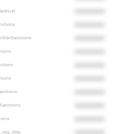
lackList
XXXXXXXXXX
nctions
XXXXXXXXXX
onSdnSanctions
XXXXXXXXXX
ctions
XXXXXXXXXX
nctions
XXXXXXXXXX
ctions
XXXXXXXXXX
Sanctions
XXXXXXXXXX
aSanctions
XXXXXXXXXX
tions
XXXXXXXXXX
n_reg_title
XXXXXXXXXX