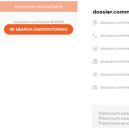
freemium.actualData
dossier.comme
document.dueToDate
21.03.23
dossier.comme
SEARCH.ONMONITORING
dossier.comme
dossier.commer
dossier.commer
dossier.comme
dossier.commer
freemium.ex
freemium.ex
freemium.an