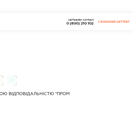
caHeader.contact
CAHEADER.GETTEST
0 (800) 210 102
0
ОЮ ВІДПОВІДАЛЬНІСТЮ "ПРОМ